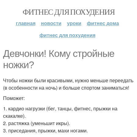
ФИТНЕС ДЛЯ ПОХУДЕНИЯ
главная
новости
уроки
фитнес дома
фитнес для похудения
Девчонки! Кому стройные
ножки?
Чтобы ножки были красивыми, нужно меньше переедать
(в особенности на ночь) и больше спортом заниматься!
Поможет:
1. кардио нагрузки (бег, танцы, фитнес, прыжки на
скакалке).
2. растяжка (уменьшит икры).
3. приседания, прыжки, махи ногами.