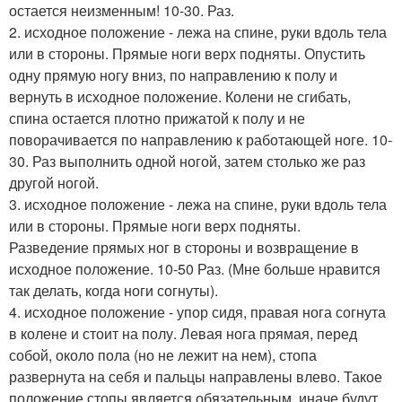
остается неизменным! 10-30. Раз.
2. исходное положение - лежа на спине, руки вдоль тела
или в стороны. Прямые ноги верх подняты. Опустить
одну прямую ногу вниз, по направлению к полу и
вернуть в исходное положение. Колени не сгибать,
спина остается плотно прижатой к полу и не
поворачивается по направлению к работающей ноге. 10-
30. Раз выполнить одной ногой, затем столько же раз
другой ногой.
3. исходное положение - лежа на спине, руки вдоль тела
или в стороны. Прямые ноги верх подняты.
Разведение прямых ног в стороны и возвращение в
исходное положение. 10-50 Раз. (Мне больше нравится
так делать, когда ноги согнуты).
4. исходное положение - упор сидя, правая нога согнута
в колене и стоит на полу. Левая нога прямая, перед
собой, около пола (но не лежит на нем), стопа
развернута на себя и пальцы направлены влево. Такое
положение стопы является обязательным, иначе будут