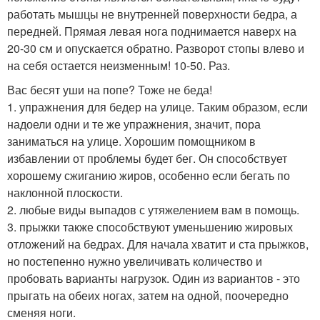
работать мышцы не внутренней поверхности бедра, а
передней. Прямая левая нога поднимается наверх на
20-30 см и опускается обратно. Разворот стопы влево и
на себя остается неизменным! 10-50. Раз.
Вас бесят уши на попе? Тоже не беда!
1. упражнения для бедер на улице. Таким образом, если
надоели одни и те же упражнения, значит, пора
заниматься на улице. Хорошим помощником в
избавлении от проблемы будет бег. Он способствует
хорошему сжиганию жиров, особенно если бегать по
наклонной плоскости.
2. любые виды выпадов с утяжелением вам в помощь.
3. прыжки также способствуют уменьшению жировых
отложений на бедрах. Для начала хватит и ста прыжков,
но постепенно нужно увеличивать количество и
пробовать варианты нагрузок. Один из вариантов - это
прыгать на обеих ногах, затем на одной, поочередно
сменяя ноги.