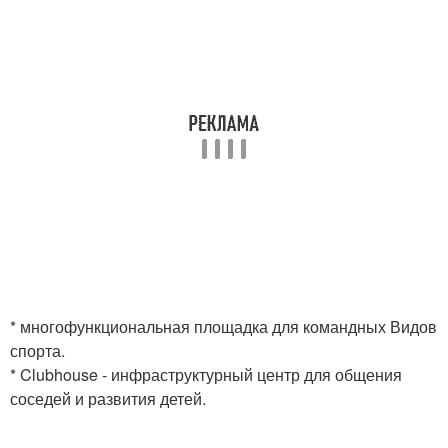
* многофункциональная площадка для командных Видов
спорта.
* Clubhouse - инфраструктурный центр для общения
соседей и развития детей.