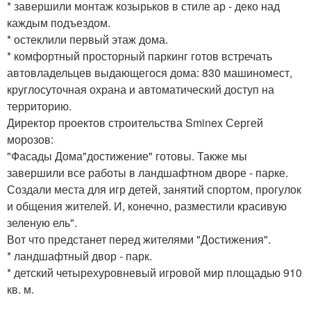
* завершили монтаж козырьков в стиле ар - деко над
каждым подъездом.
* остеклили первый этаж дома.
* комфортный просторный паркинг готов встречать
автовладельцев выдающегося дома: 830 машиномест,
круглосуточная охрана и автоматический доступ на
территорию.
Директор проектов строительства Sminex Сергей
морозов:
"Фасады Дома"достижение" готовы. Также мы
завершили все работы в ландшафтном дворе - парке.
Создали места для игр детей, занятий спортом, прогулок
и общения жителей. И, конечно, разместили красивую
зеленую ель".
Вот что предстанет перед жителями "Достижения".
* ландшафтный двор - парк.
* детский четырехуровневый игровой мир площадью 910
кв. м.