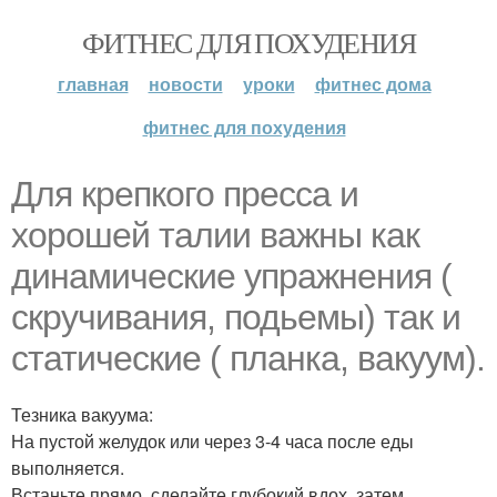
ФИТНЕС ДЛЯ ПОХУДЕНИЯ
главная
новости
уроки
фитнес дома
фитнес для похудения
Для крепкого пресса и
хорошей талии важны как
динамические упражнения (
скручивания, подьемы) так и
статические ( планка, вакуум).
Тезника вакуума:
На пустой желудок или через 3-4 часа после еды
выполняется.
Встаньте прямо, сделайте глубокий вдох, затем