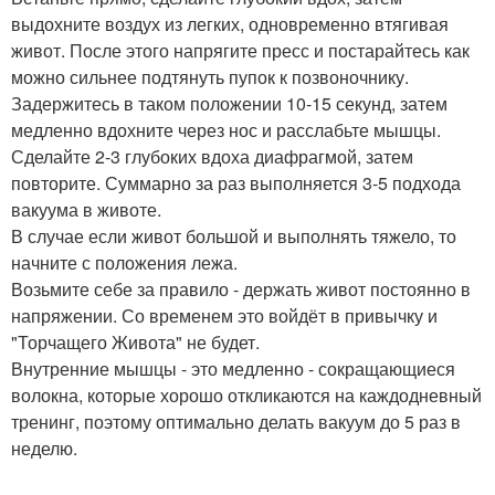
выдохните воздух из легких, одновременно втягивая
живот. После этого напрягите пресс и постарайтесь как
можно сильнее подтянуть пупок к позвоночнику.
Задержитесь в таком положении 10-15 секунд, затем
медленно вдохните через нос и расслабьте мышцы.
Сделайте 2-3 глубоких вдоха диафрагмой, затем
повторите. Суммарно за раз выполняется 3-5 подхода
вакуума в животе.
В случае если живот большой и выполнять тяжело, то
начните с положения лежа.
Возьмите себе за правило - держать живот постоянно в
напряжении. Со временем это войдёт в привычку и
"Торчащего Живота" не будет.
Внутренние мышцы - это медленно - сокращающиеся
волокна, которые хорошо откликаются на каждодневный
тренинг, поэтому оптимально делать вакуум до 5 раз в
неделю.