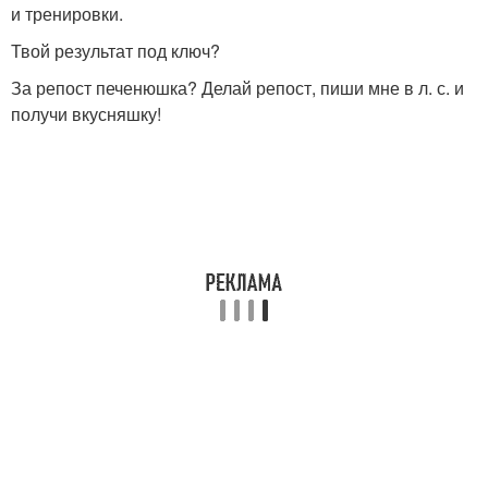
и тренировки.
Твой результат под ключ?
За репост печенюшка? Делай репост, пиши мне в л. с. и
получи вкусняшку!