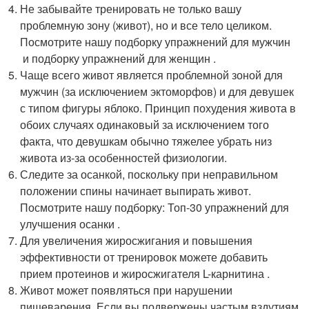
Не забывайте тренировать не только вашу
проблемную зону (живот), но и все тело целиком.
Посмотрите нашу подборку упражнений для мужчин
и подборку упражнений для женщин .
Чаще всего живот является проблемной зоной для
мужчин (за исключением эктоморфов) и для девушек
с типом фигуры яблоко. Принцип похудения живота в
обоих случаях одинаковый за исключением того
факта, что девушкам обычно тяжелее убрать низ
живота из-за особенностей физиологии.
Следите за осанкой, поскольку при неправильном
положении спины начинает выпирать живот.
Посмотрите нашу подборку: Топ-30 упражнений для
улучшения осанки .
Для увеличения жиросжигания и повышения
эффективности от тренировок можете добавить
прием протеинов и жиросжигателя L-карнитина .
Живот может появляться при нарушении
пищеварения. Если вы подвержены частым вздутиям