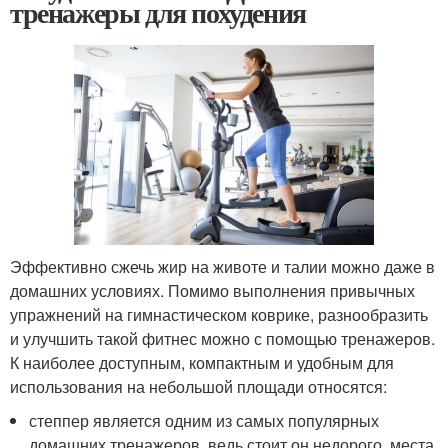
тренажеры для похудения
Эффективно сжечь жир на животе и талии можно даже в
домашних условиях. Помимо выполнения привычных
упражнений на гимнастическом коврике, разнообразить
и улучшить такой фитнес можно с помощью тренажеров.
К наиболее доступным, компактным и удобным для
использования на небольшой площади относятся:
степпер является одним из самых популярных
домашних тренажеров, ведь стоит он недорого, места