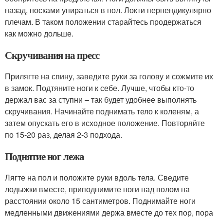
назад, носками упираться в пол. Локти перпендикулярно
плечам. В таком положении старайтесь продержаться
как можно дольше.
Скручивания на пресс
Прилягте на спину, заведите руки за голову и сожмите их
в замок. Подтяните ноги к себе. Лучше, чтобы кто-то
держал вас за ступни – так будет удобнее выполнять
скручивания. Начинайте поднимать тело к коленям, а
затем опускать его в исходное положение. Повторяйте
по 15-20 раз, делая 2-3 подхода.
Поднятие ног лежа
Лягте на пол и положите руки вдоль тела. Сведите
лодыжки вместе, приподнимите ноги над полом на
расстоянии около 15 сантиметров. Поднимайте ноги
медленными движениями держа вместе до тех пор, пора