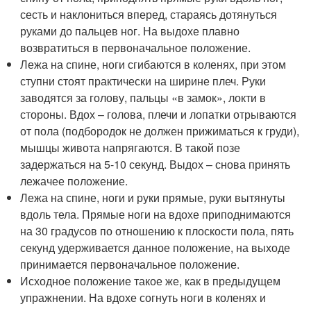
сесть и наклониться вперед, стараясь дотянуться
руками до пальцев ног. На выдохе плавно
возвратиться в первоначальное положение.
Лежа на спине, ноги сгибаются в коленях, при этом
ступни стоят практически на ширине плеч. Руки
заводятся за голову, пальцы «в замок», локти в
стороны. Вдох – голова, плечи и лопатки отрываются
от пола (подбородок не должен прижиматься к груди),
мышцы живота напрягаются. В такой позе
задержаться на 5-10 секунд. Выдох – снова принять
лежачее положение.
Лежа на спине, ноги и руки прямые, руки вытянуты
вдоль тела. Прямые ноги на вдохе приподнимаются
на 30 градусов по отношению к плоскости пола, пять
секунд удерживается данное положение, на выходе
принимается первоначальное положение.
Исходное положение такое же, как в предыдущем
упражнении. На вдохе согнуть ноги в коленях и