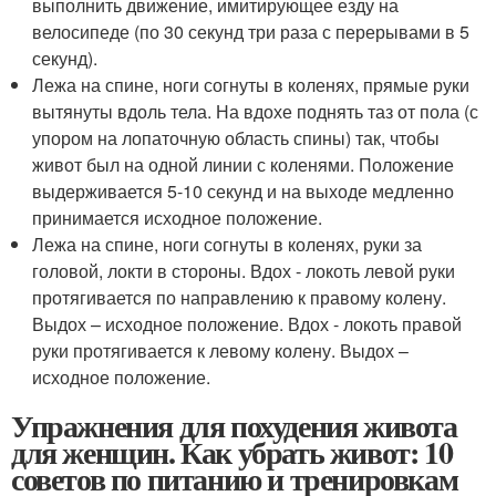
выполнить движение, имитирующее езду на
велосипеде (по 30 секунд три раза с перерывами в 5
секунд).
Лежа на спине, ноги согнуты в коленях, прямые руки
вытянуты вдоль тела. На вдохе поднять таз от пола (с
упором на лопаточную область спины) так, чтобы
живот был на одной линии с коленями. Положение
выдерживается 5-10 секунд и на выходе медленно
принимается исходное положение.
Лежа на спине, ноги согнуты в коленях, руки за
головой, локти в стороны. Вдох - локоть левой руки
протягивается по направлению к правому колену.
Выдох – исходное положение. Вдох - локоть правой
руки протягивается к левому колену. Выдох –
исходное положение.
Упражнения для похудения живота
для женщин. Как убрать живот: 10
советов по питанию и тренировкам