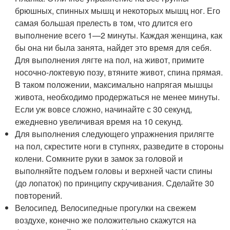
брюшных, спинных мышц и некоторых мышц ног. Его
самая большая прелесть в том, что длится его
выполнение всего 1—2 минуты. Каждая женщина, как
бы она ни была занята, найдет это время для себя.
Для выполнения лягте на пол, на живот, примите
носочно-локтевую позу, втяните живот, спина прямая.
В таком положении, максимально напрягая мышцы
живота, необходимо продержаться не менее минуты.
Если уж вовсе сложно, начинайте с 30 секунд,
ежедневно увеличивая время на 10 секунд.
Для выполнения следующего упражнения прилягте
на пол, скрестите ноги в ступнях, разведите в стороны
колени. Сомкните руки в замок за головой и
выполняйте подъем головы и верхней части спины
(до лопаток) по принципу скручивания. Сделайте 30
повторений.
Велосипед. Велосипедные прогулки на свежем
воздухе, конечно же положительно скажутся на