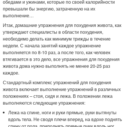
обедами и ужинами, которые по своей калорийности
превышали бы энергию, затраченную на их
выполнение…
Итак, домашние упражнения для похудения живота, как
утверждают специалисты в области похудения,
необходимо делать как минимум трижды в течение
недели. С начала занятий каждое упражнение
выполняется по 8-10 раз, а после того, как человек
втягивается в это дело, все упражнения для похудения
живота дома нужно выполнять не менее 20-25 раз
каждое.
Стандартный комплекс упражнений для похудения
живота включает выполнение упражнений в различных
положениях – стоя, сидя и лежа. В положении лежа
выполняются следующие упражнения:
Лежа на спине, ноги и руки прямые, руки вытянуты
вдоль тела. Не сводя плечи вперед, на вдохе поднять
спину от пола, приподнять прямые руки вдоль ног,