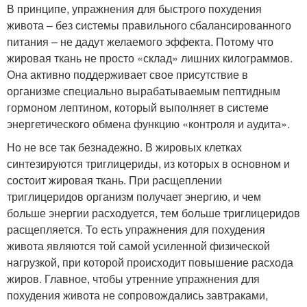
В принципе, упражнения для быстрого похудения
живота – без системы правильного сбалансированного
питания – не дадут желаемого эффекта. Потому что
жировая ткань не просто «склад» лишних килограммов.
Она активно поддерживает свое присутствие в
организме специально вырабатываемым пептидным
гормоном лептином, который выполняет в системе
энергетического обмена функцию «контроля и аудита».
Но не все так безнадежно. В жировых клетках
синтезируются триглицериды, из которых в основном и
состоит жировая ткань. При расщеплении
триглицеридов организм получает энергию, и чем
больше энергии расходуется, тем больше триглицеридов
расщепляется. То есть упражнения для похудения
живота являются той самой усиленной физической
нагрузкой, при которой происходит повышение расхода
жиров. Главное, чтобы утренние упражнения для
похудения живота не сопровождались завтраками,