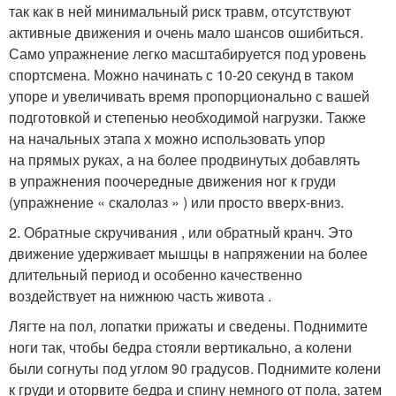
так как в ней минимальный риск травм, отсутствуют
активные движения и очень мало шансов ошибиться.
Само упражнение легко масштабируется под уровень
спортсмена. Можно начинать с 10-20 секунд в таком
упоре и увеличивать время пропорционально с вашей
подготовкой и степенью необходимой нагрузки. Также
на начальных этапа х можно использовать упор
на прямых руках, а на более продвинутых добавлять
в упражнения поочередные движения ног к груди
(упражнение « скалолаз » ) или просто вверх-вниз.
2. Обратные скручивания , или обратный кранч. Это
движение удерживает мышцы в напряжении на более
длительный период и особенно качественно
воздействует на нижнюю часть живота .
Лягте на пол, лопатки прижаты и сведены. Поднимите
ноги так, чтобы бедра стояли вертикально, а колени
были согнуты под углом 90 градусов. Поднимите колени
к груди и оторвите бедра и спину немного от пола, затем