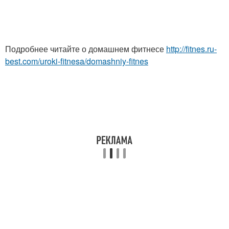
Подробнее читайте о домашнем фитнесе
http://fitnes.ru-
best.com/uroki-fitnesa/domashniy-fitnes