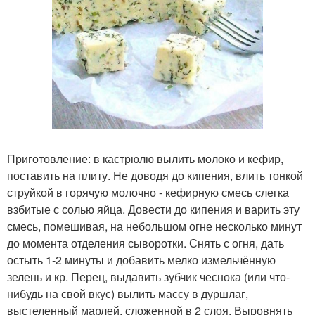
Приготовление: в кастрюлю вылить молоко и кефир,
поставить на плиту. Не доводя до кипения, влить тонкой
струйкой в горячую молочно - кефирную смесь слегка
взбитые с солью яйца. Довести до кипения и варить эту
смесь, помешивая, на небольшом огне несколько минут
до момента отделения сыворотки. Снять с огня, дать
остыть 1-2 минуты и добавить мелко измельчённую
зелень и кр. Перец, выдавить зубчик чеснока (или что-
нибудь на свой вкус) вылить массу в дуршлаг,
выстеленный марлей, сложенной в 2 слоя. Выровнять