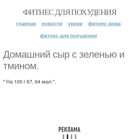
ФИТНЕС ДЛЯ ПОХУДЕНИЯ
главная
новости
уроки
фитнес дома
фитнес для похудения
Домашний сыр с зеленью и
тмином.
* На 100 г 67, 64 ккал *.