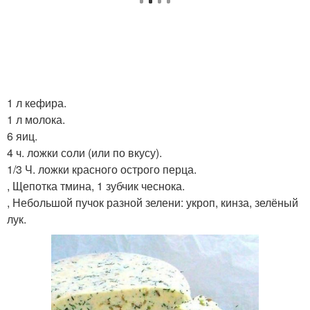
1 л кефира.
1 л молока.
6 яиц.
4 ч. ложки соли (или по вкусу).
1/3 Ч. ложки красного острого перца.
, Щепотка тмина, 1 зубчик чеснока.
, Небольшой пучок разной зелени: укроп, кинза, зелёный
лук.