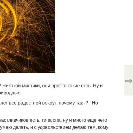
⇨
 Никакой мистики, они просто такие есть. Ну и
природные.
нет все радостней вокруг, почему так -? , Но
астливчиков есть, типа спа, ну и много еще чего
па умею делать, и с удовольствием делаю тем, кому