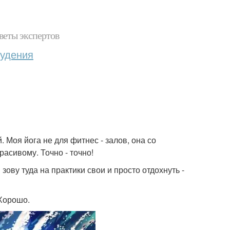
веты экспертов
худения
 Моя йога не для фитнес - залов, она со
расивому. Точно - точно!
зову туда на практики свои и просто отдохнуть -
 Хорошо.