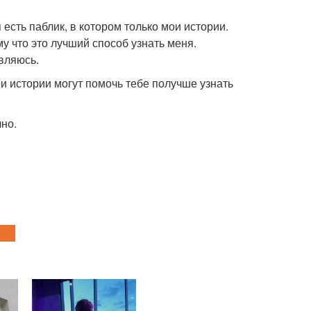
я есть паблик, в котором только мои истории.
у что это лучший способ узнать меня.
вляюсь.
ои истории могут помочь тебе получше узнать
чно.