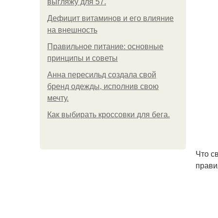
выгляжу для 57.
Дефицит витаминов и его влияние
на внешность
Правильное питание: основные
принципы и советы
Анна пересильд создала свой
бренд одежды, исполнив свою
мечту.
Как выбирать кроссовки для бега.
Что с
прави