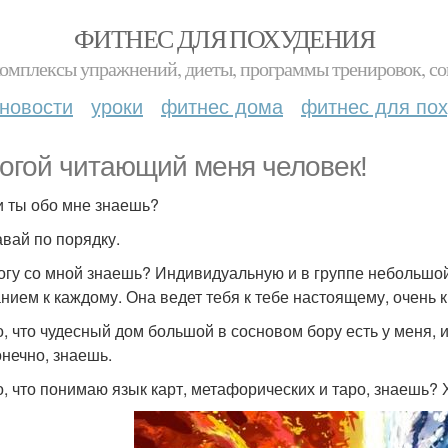
ФИТНЕС ДЛЯ ПОХУДЕНИЯ
комплексы упражнений, диеты, программы тренировок, со
новости
уроки
фитнес дома
фитнес для по
огой читающий меня человек!
и ты обо мне знаешь?
авай по порядку.
огу со мной знаешь? Индивидуальную и в группе небольшой.
нием к каждому. Она ведет тебя к тебе настоящему, очень к
о, что чудесный дом большой в сосновом бору есть у меня, и 
онечно, знаешь.
о, что понимаю язык карт, метафорических и таро, знаешь?