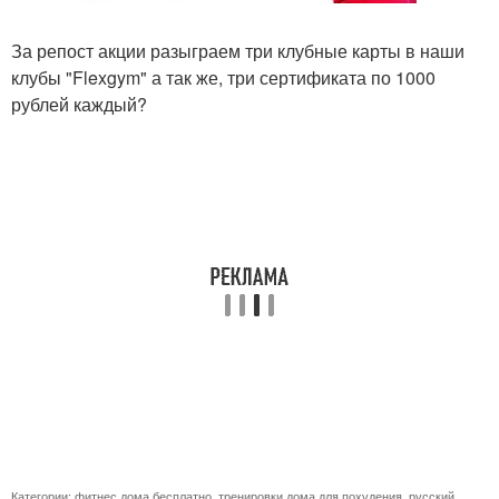
За репост акции разыграем три клубные карты в наши
клубы "Flexgym" а так же, три сертификата по 1000
рублей каждый?
Категории:
фитнес дома бесплатно
,
тренировки дома для похудения
,
русский