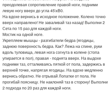
преодолевая сопротивление правой ноги, подними
левую ногу вверх до угла 45\xB0.
На вдохе вернись в исходное положение. Колено точно
вверх направлено! Не заваливай таз назад! Выполни 2
Сета по 15 раз для каждой ноги.
Мостик на одной ноге.
Укрепляем мышцы - разгибатели бедра {ягодицы,
заднюю поверхность бедра. Как? Лежа на спине, руки
вдоль туловища, левая нога согнута в колене (стопа
упирается в пол), правая - поднята вверх. На выдохе
подними таз, отталкиваясь пяткой от пола, задержись в
верхней точке, напрягая ягодицы. На вдохе медленно
вернись обратно. Не отрывай Лопатки от пола. Не
прогибай поясницу. Не наклоняй таз в сторону! Выполни
2 подхода по 20 раз для каждой ноги.