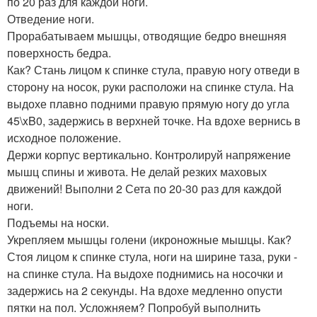
по 20 раз для каждой ноги.
Отведение ноги.
Прорабатываем мышцы, отводящие бедро внешняя
поверхность бедра.
Как? Стань лицом к спинке стула, правую ногу отведи в
сторону на носок, руки расположи на спинке стула. На
выдохе плавно подними правую прямую ногу до угла
45\xB0, задержись в верхней точке. На вдохе вернись в
исходное положение.
Держи корпус вертикально. Контролируй напряжение
мышц спины и живота. Не делай резких маховых
движений! Выполни 2 Сета по 20-30 раз для каждой
ноги.
Подъемы на носки.
Укрепляем мышцы голени (икроножные мышцы. Как?
Стоя лицом к спинке стула, ноги на ширине таза, руки -
на спинке стула. На выдохе поднимись на носочки и
задержись на 2 секунды. На вдохе медленно опусти
пятки на пол. Усложняем? Попробуй выполнить