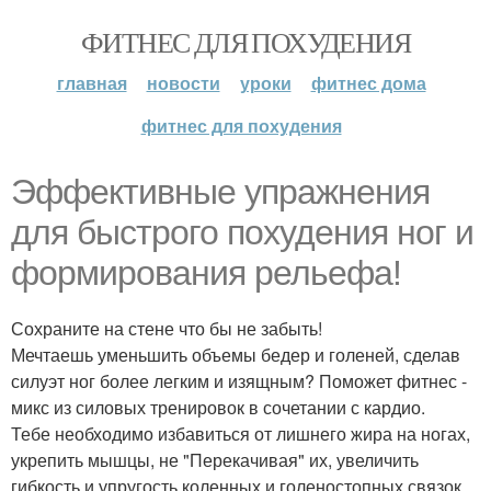
ФИТНЕС ДЛЯ ПОХУДЕНИЯ
главная
новости
уроки
фитнес дома
фитнес для похудения
Эффективные упражнения
для быстрого похудения ног и
формирования рельефа!
Сохраните на стене что бы не забыть!
Мечтаешь уменьшить объемы бедер и голеней, сделав
силуэт ног более легким и изящным? Поможет фитнес -
микс из силовых тренировок в сочетании с кардио.
Тебе необходимо избавиться от лишнего жира на ногах,
укрепить мышцы, не "Перекачивая" их, увеличить
гибкость и упругость коленных и голеностопных связок.