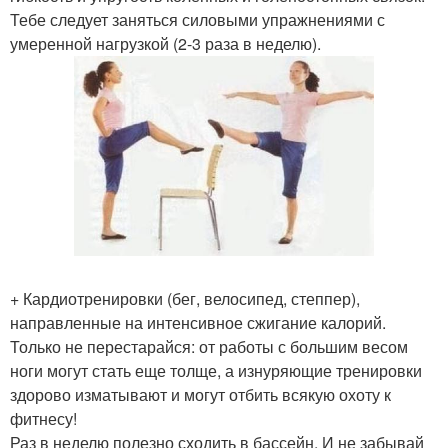
Тебе следует заняться силовыми упражнениями с
умеренной нагрузкой (2-3 раза в неделю).
+ Кардиотренировки (бег, велосипед, степпер),
направленные на интенсивное сжигание калорий.
Только не перестарайся: от работы с большим весом
ноги могут стать еще толще, а изнуряющие тренировки
здорово изматывают и могут отбить всякую охоту к
фитнесу!
Раз в неделю полезно сходить в бассейн. И не забывай