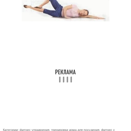
Категории:
фитнес упражнения
,
тренировки дома для похудения
,
фитнес с