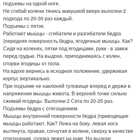
подъемы на одной ноге.
Не сгибай колени тянись макушкой вверх выполни 2
подхода по 20-30 раз каждый.
Подъемы с пяток.
Работают мышцы - сгибатели и разгибатели бедра
{передняя поверхность бедра, ягодичные мышцы. Как?
Сидя на коленях, пятки под ягодицами, руки - в замок
перед грудью. На выдохе, приподнимаясь с колен,
оторви ягодицы от пола.
На вдохе вернись в исходное положение, удерживая
корпус вертикально.
При подъеме не наклоняй туловище вперед и держи в
напряжении мышцы живота. В верхней точке сильно
сжимай ягодицы. Выполни 2 Сета по 20-25 раз.
Подъемы бедра с отягощением.
Мышцы внутренней поверхности бедра {приводящие
мышцы работают. Как? Лежа на боку, левая нога
вытянута, правая, согнутая в колене, сверху в качестве
отягощения, голова лежит на руке. На выдохе,