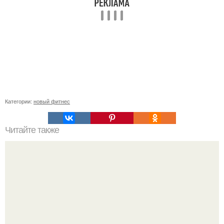
Категории:
новый фитнес
Читайте также
Упражнения для собаки. Нагрузки для собаки.