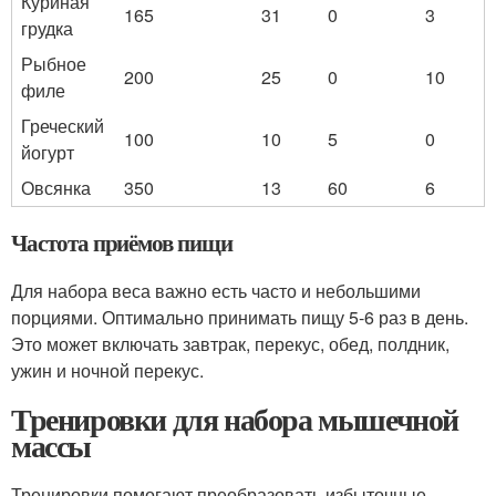
Куриная
165
31
0
3
грудка
Рыбное
200
25
0
10
филе
Греческий
100
10
5
0
йогурт
Овсянка
350
13
60
6
Частота приёмов пищи
Для набора веса важно есть часто и небольшими
порциями. Оптимально принимать пищу 5-6 раз в день.
Это может включать завтрак, перекус, обед, полдник,
ужин и ночной перекус.
Тренировки для набора мышечной
массы
Тренировки помогают преобразовать избыточные