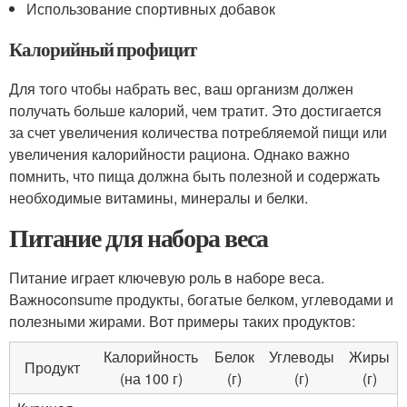
Использование спортивных добавок
Калорийный профицит
Для того чтобы набрать вес, ваш организм должен
получать больше калорий, чем тратит. Это достигается
за счет увеличения количества потребляемой пищи или
увеличения калорийности рациона. Однако важно
помнить, что пища должна быть полезной и содержать
необходимые витамины, минералы и белки.
Питание для набора веса
Питание играет ключевую роль в наборе веса.
Важноconsume продукты, богатые белком, углеводами и
полезными жирами. Вот примеры таких продуктов:
Калорийность
Белок
Углеводы
Жиры
Продукт
(на 100 г)
(г)
(г)
(г)