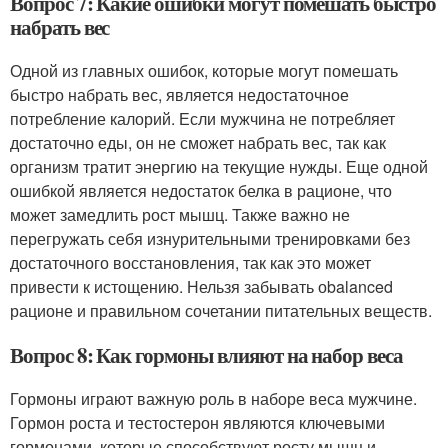
Вопрос 7: Какие ошибки могут помешать быстро
набрать вес
Одной из главных ошибок, которые могут помешать
быстро набрать вес, является недостаточное
потребление калорий. Если мужчина не потребляет
достаточно еды, он не сможет набрать вес, так как
организм тратит энергию на текущие нужды. Еще одной
ошибкой является недостаток белка в рационе, что
может замедлить рост мышц. Также важно не
перегружать себя изнурительными тренировками без
достаточного восстановления, так как это может
привести к истощению. Нельзя забывать оbalanced
рационе и правильном сочетании питательных веществ.
Вопрос 8: Как гормоны влияют на набор веса
Гормоны играют важную роль в наборе веса мужчине.
Гормон роста и тестостерон являются ключевыми
гормонами, которые способствуют росту мышц и