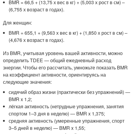
BMR = 66,5 + (13,75 х вес в кг) + (5,003 х рост в см) –
(6,755 х возраст в годах).
Для женщин:
BMR = 655,1 + (9,563 х вес в кг) + (1,850 х рост в см) –
(4,676 х возраст в годах).
Из BMR, учитывая уровень вашей активности, можно
определить TDEE — общий ежедневный расход
энергии. Чтобы его рассчитать, умножьте показать BMR
на коэффициент активности, ориентируясь на
следующие значения:
сидячий образ жизни (практически без упражнений) —
BMR x 1,2;
лёгкая активность (нетрудные упражнения, занятия
спортом 1–3 дня в неделю) — BMR x 1,375;
средняя активность (умеренные упражнения, спорт
3–5 дней в неделю) — BMR x 1,55;