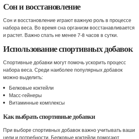
Сон и восстановление
Сон и восстановление играют важную роль в процессе
набора веса. Во время сна организм восстанавливается
и растет. Важно спать не менее 7-8 часов в сутки.
Использование спортивных добавок
Спортивные добавки могут помочь ускорить процесс
набора веса. Среди наиболее популярных добавок
можно выделить:
Белковые коктейли
Масс-гейнеры
Витаминные комплексы
Как выбрать спортивные добавки
При выборе спортивных добавок важно учитывать ваши
цели и потребности. Белковые коктейли помогают