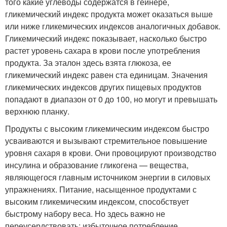
того какие углеводы содержатся в гейнере,
гликемический индекс продукта может оказаться выше
или ниже гликемических индексов аналогичных добавок.
Гликемический индекс показывает, насколько быстро
растет уровень сахара в крови после употребления
продукта. За эталон здесь взята глюкоза, ее
гликемический индекс равен ста единицам. Значения
гликемических индексов других пищевых продуктов
попадают в диапазон от 0 до 100, но могут и превышать
верхнюю планку.
Продукты с высоким гликемическим индексом быстро
усваиваются и вызывают стремительное повышение
уровня сахаря в крови. Они провоцируют производство
инсулина и образование гликогена — вещества,
являющегося главным источником энергии в силовых
упражнениях. Питание, насыщенное продуктами с
высоким гликемическим индексом, способствует
быстрому набору веса. Но здесь важно не
переусердствовать: избыточное потребление