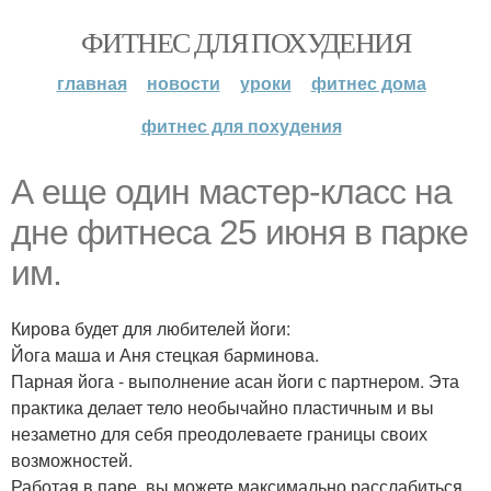
ФИТНЕС ДЛЯ ПОХУДЕНИЯ
главная
новости
уроки
фитнес дома
фитнес для похудения
А еще один мастер-класс на
дне фитнеса 25 июня в парке
им.
Кирова будет для любителей йоги:
Йога маша и Аня стецкая барминова.
Парная йога - выполнение асан йоги с партнером. Эта
практика делает тело необычайно пластичным и вы
незаметно для себя преодолеваете границы своих
возможностей.
Работая в паре, вы можете максимально расслабиться