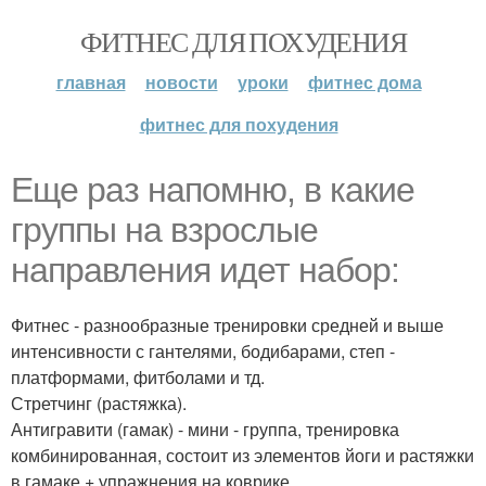
ФИТНЕС ДЛЯ ПОХУДЕНИЯ
главная
новости
уроки
фитнес дома
фитнес для похудения
Еще раз напомню, в какие
группы на взрослые
направления идет набор:
Фитнес - разнообразные тренировки средней и выше
интенсивности с гантелями, бодибарами, степ -
платформами, фитболами и тд.
Стретчинг (растяжка).
Антигравити (гамак) - мини - группа, тренировка
комбинированная, состоит из элементов йоги и растяжки
в гамаке + упражнения на коврике.