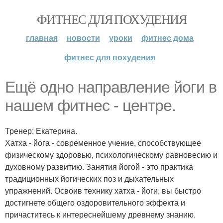
ФИТНЕС ДЛЯ ПОХУДЕНИЯ
главная
новости
уроки
фитнес дома
фитнес для похудения
Ещё одно направление йоги в
нашем фитнес - центре.
Тренер: Екатерина.
Хатха - йога - современное учение, способствующее
физическому здоровью, психологическому равновесию и
духовному развитию. Занятия йогой - это практика
традиционных йогических поз и дыхательных
упражнений. Освоив технику хатха - йоги, вы быстро
достигнете общего оздоровительного эффекта и
причаститесь к интереснейшему древнему знанию.