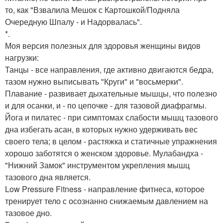
то, как "Взвалила Мешок с Картошкой/Подняла
Очередную Шпалу - и Надорвалась".
*.
Моя версия полезных для здоровья женщины видов
нагрузки:
Танцы - все направления, где активно двигаются бедра,
тазом нужно выписывать "Круги" и "восьмерки".
Плавание - развивает дыхательные мышцы, что полезно
и для осанки, и - по цепочке - для тазовой диафрагмы.
Йога и пилатес - при симптомах слабости мышц тазового
дна избегать асан, в которых нужно удерживать вес
своего тела; в целом - растяжка и статичные упражнения
хорошо заботятся о женском здоровье. Мулабандха -
"Нижний Замок" инструментом укрепления мышц
тазового дна является.
Low Pressure Fitness - направление фитнеса, которое
тренирует тело с осознанно снижаемым давлением на
тазовое дно.