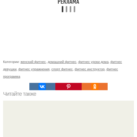
Категории:
женский фитнес
,
домашний фитнес
,
фитнес уроки дома
,
фитнес
девушки
,
фитнес упражнения
,
спорт фитнес
,
фитнес инструктор
,
фитнес
программа
Читайте также