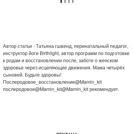
Автор статьи - Татьяна гшвенд, перинатальный педагог,
инструктор йоги Birthlight, автор программ по подготовке
к родам и восстановлении после, заботе о женском
здоровье через исцеляющие движения. Мама четырёх
сыновей. Будьте здоровы!
Послеродовое_восстановление@Mamin_kit
послеродовое@Mamin_kit@Mamin_kit рекомендует.