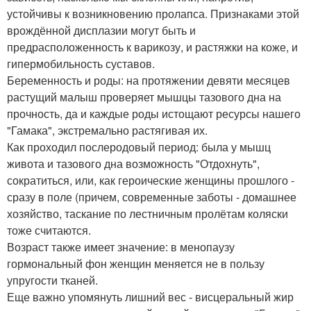
устойчивы к возникновению пролапса. Признаками этой
врождённой дисплазии могут быть и
предрасположенность к варикозу, и растяжки на коже, и
гипермобильность суставов.
Беременность и роды: на протяжении девяти месяцев
растущий малыш проверяет мышцы тазового дна на
прочность, да и каждые роды истощают ресурсы нашего
"Гамака", экстремально растягивая их.
Как проходил послеродовый период: была у мышц
живота и тазового дна возможность "Отдохнуть",
сократиться, или, как героические женщины прошлого -
сразу в поле (причем, современные заботы - домашнее
хозяйство, таскание по лестничным пролётам коляски
тоже считаются.
Возраст также имеет значение: в менопаузу
гормональный фон женщин меняется не в пользу
упругости тканей.
Еще важно упомянуть лишний вес - висцеральный жир