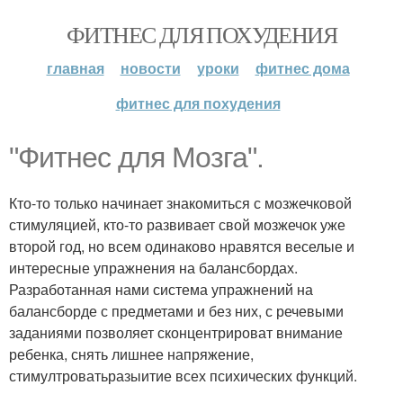
ФИТНЕС ДЛЯ ПОХУДЕНИЯ
главная
новости
уроки
фитнес дома
фитнес для похудения
"Фитнес для Мозга".
Кто-то только начинает знакомиться с мозжечковой
стимуляцией, кто-то развивает свой мозжечок уже
второй год, но всем одинаково нравятся веселые и
интересные упражнения на балансбордах.
Разработанная нами система упражнений на
балансборде с предметами и без них, с речевыми
заданиями позволяет сконцентрироват внимание
ребенка, снять лишнее напряжение,
стимултроватьразыитие всех психических функций.