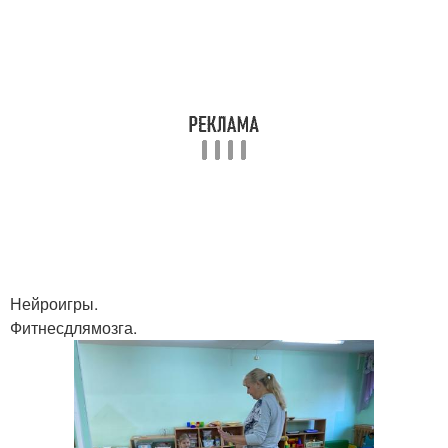
Нейроигры.
Фитнесдлямозга.