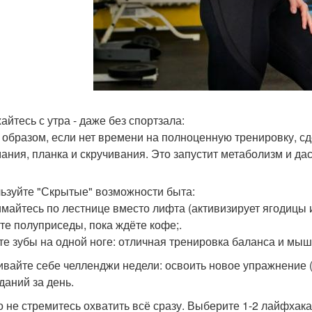
айтесь с утра - даже без спортзала:
 образом, если нет времени на полноценную тренировку, сд
ания, планка и скручивания. Это запустит метаболизм и дас
ьзуйте "Скрытые" возможности быта:
майтесь по лестнице вместо лифта (активизирует ягодицы и
те полуприседы, пока ждёте кофе;.
те зубы на одной ноге: отличная тренировка баланса и мышц
ивайте себе челленджи недели: освоить новое упражнение (
даний за день.
о не стремитесь охватить всё сразу. Выберите 1-2 лайфхака