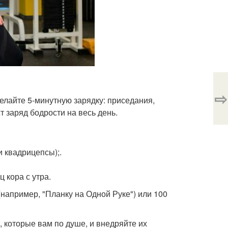
⇨
елайте 5-минутную зарядку: приседания,
т заряд бодрости на весь день.
 квадрицепсы);.
 кора с утра.
например, "Планку на Одной Руке") или 100
, которые вам по душе, и внедряйте их