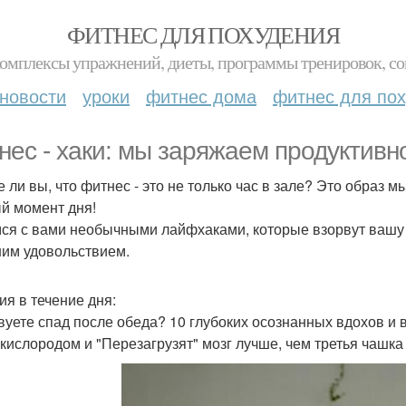
ФИТНЕС ДЛЯ ПОХУДЕНИЯ
комплексы упражнений, диеты, программы тренировок, со
новости
уроки
фитнес дома
фитнес для по
нес - хаки: мы заряжаем продуктивн
е ли вы, что фитнес - это не только час в зале? Это образ
й момент дня!
ся с вами необычными лайфхаками, которые взорвут вашу ру
им удовольствием.
ия в течение дня:
вуете спад после обеда? 10 глубоких осознанных вдохов и 
 кислородом и "Перезагрузят" мозг лучше, чем третья чашка