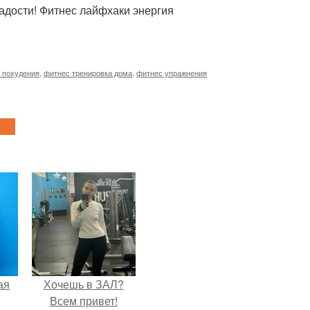
радости! Фитнес лайфхаки энергия
я похудения
,
фитнес тренировка дома
,
фитнес упражнения
ая
Хочешь в ЗАЛ?
Всем привет!