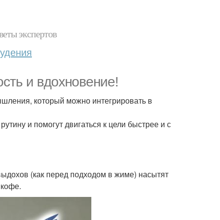
веты экспертов
худения
ость и вдохновение!
 мышления, который можно интегрировать в
тину и помогут двигаться к цели быстрее и с
выдохов (как перед подходом в жиме) насытят
 кофе.