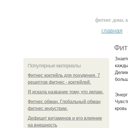
фитнес дома. 
главная
Фит
Знает
кажды
Популярные материалы
Делим
Фитнес коктейль для похудения. 7
больш
рецептов фитнес - коктейлей.
Я искала название тому, что делаю.
Энерг
Чувст
Фитнес обман. Глобальный обман
кровь
фитнес индустрии.
Дефицит витаминов и его влияние
на внешность