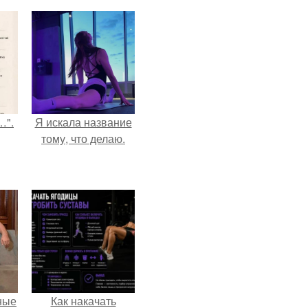
…".
Я искала название
тому, что делаю.
ные
Как накачать