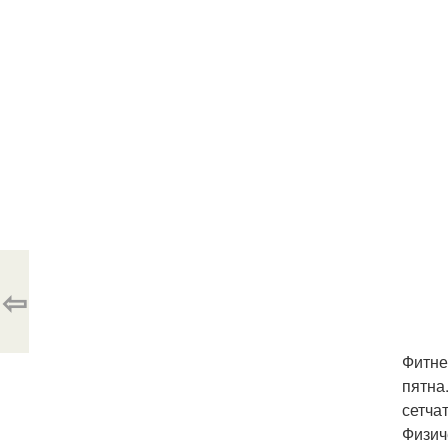
⇦
Фитне
пятна
сетчат
Физич