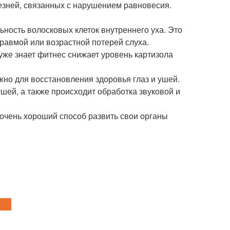
езней, связанных с нарушением равновесия.
ность волосковых клеток внутреннего уха. Это
равмой или возрастной потерей слуха.
 уже знает фитнес снижает уровень картизола
жно для восстановления здоровья глаз и ушей.
ушей, а также происходит обработка звуковой и
 очень хороший способ развить свои органы