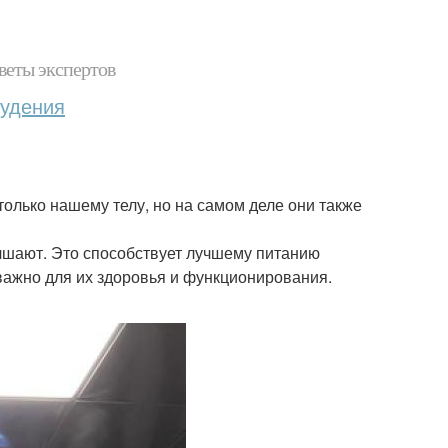
веты экспертов
худения
только нашему телу, но на самом деле они также
чшают. Это способствует лучшему питанию
важно для их здоровья и функционирования.