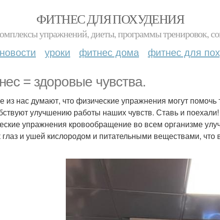
ФИТНЕС ДЛЯ ПОХУДЕНИЯ
комплексы упражнений, диеты, программы тренировок, со
новости
уроки
фитнес дома
фитнес для по
нес = здоровые чувства.
е из нас думают, что физические упражнения могут помочь 
бствуют улучшению работы наших чувств. Ставь и поехали!
еские упражнения кровообращение во всем организме улу
к глаз и ушей кислородом и питательными веществами, что 