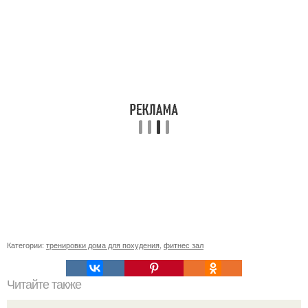
Категории:
тренировки дома для похудения
,
фитнес зал
Читайте также