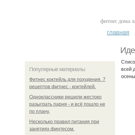
фитнес дома. 
главная
Иде
Списо
всей 
Популярные материалы
осень
Фитнес коктейль для похудения. 7
рецептов фитнес - коктейлей.
Одноклассники решили жестоко
разыграть парня - и всё пошло не
по плану.
Несколько правил питания при
занятиях финтесом.