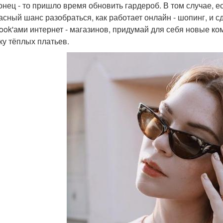
конец - то пришло время обновить гардероб. В том случае, е
асный шанс разобраться, как работает онлайн - шопинг, и 
ook'ами интернет - магазинов, придумай для себя новые к
ку тёплых платьев.