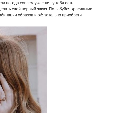
сли погода совсем ужасная, у тебя есть
сделать свой первый заказ. Полюбуйся красивыми
омбинации образов и обязательно приобрети