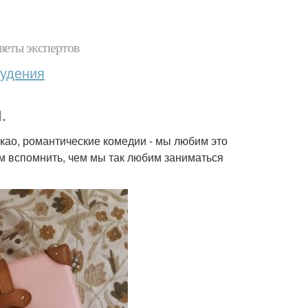
веты экспертов
худения
.
какао, романтические комедии - мы любим это
ем вспомнить, чем мы так любим заниматься