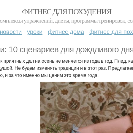
ФИТНЕС ДЛЯ ПОХУДЕНИЯ
комплексы упражнений, диеты, программы тренировок, со
новости
уроки
фитнес дома
фитнес для по
и: 10 сценариев для дождливого дня
к приятных дел на осень не меняется из года в год. Плед, 
душой. Не будем изменять традиции и в этот раз. Предлага
ю, и за что именно мы ценим это время года.