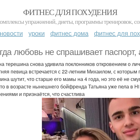
ФИТНЕС ДЛЯ ПОХУДЕНИЯ
комплексы упражнений, диеты, программы тренировок, со
новости
уроки
фитнес дома
фитнес для по
гда любовь не спрашивает паспорт, 
на терешина снова удивила поклонников откровением о лич
тняя певица встречается с 22-летним Михаилом, с которым 
ина шутит, что старше его мамы на 4 года, но это её не смущ
-то в возрасте нынешнего бойфренда Татьяна уже пела в Hi 
ениями и признаётся, что счастлива