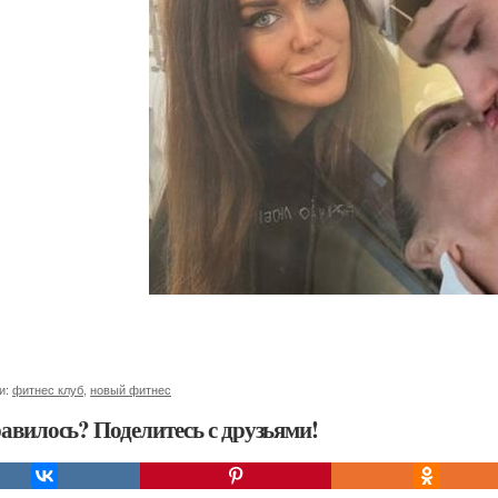
и:
фитнес клуб
,
новый фитнес
авилось? Поделитесь с друзьями!