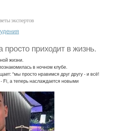
веты экспертов
худения
а просто приходит в жизнь.
ной жизни.
познакомилась в ночном клубе.
ает: "мы просто нравимся друг другу - и всё!
- Fi, а теперь наслаждается новыми