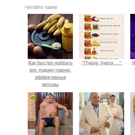
Читайте также
Как быстро набрать
-"Пчела, пчела …".
Я
вес худому парню:
эффективные
методы