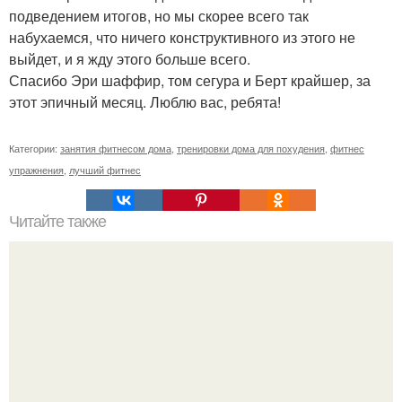
подведением итогов, но мы скорее всего так
набухаемся, что ничего конструктивного из этого не
выйдет, и я жду этого больше всего.
Спасибо Эри шаффир, том сегура и Берт крайшер, за
этот эпичный месяц. Люблю вас, ребята!
Категории:
занятия фитнесом дома
,
тренировки дома для похудения
,
фитнес
упражнения
,
лучший фитнес
Читайте также
? 10. Простых способов мотивировать себя заняться