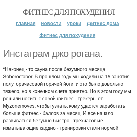
ФИТНЕС ДЛЯ ПОХУДЕНИЯ
главная
новости
уроки
фитнес дома
фитнес для похудения
Инстаграм джо рогана.
"Наконец - то сауна после безумного месяца
Soberoctober. В прошлом году мы ходили на 15 занятия
полуторачасовой горячей йоги, и это было довольно
тяжело, но в конечном счете приятно. Но в этом году мы
решили носить с собой фитнес - трекеры от
Myzonemoves, чтобы узнать, кому удастся заработать
больше фитнес - баллов за месяц. И все начало
развиваться безумно быстро - трехчасовые
изматывающие кардио - тренировки стали нормой