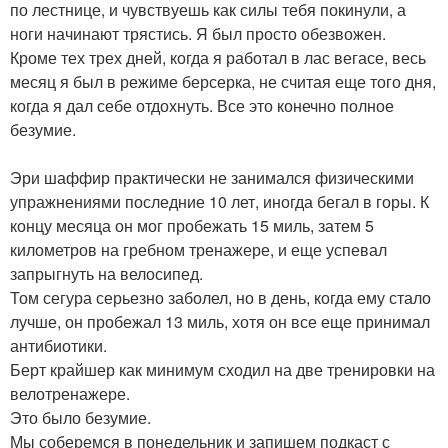
по лестнице, и чувствуешь как силы тебя покинули, а
ноги начинают трястись. Я был просто обезвожен.
Кроме тех трех дней, когда я работал в лас вегасе, весь
месяц я был в режиме берсерка, не считая еще того дня,
когда я дал себе отдохнуть. Все это конечно полное
безумие.
Эри шаффир практически не занимался физическими
упражнениями последние 10 лет, иногда бегал в горы. К
концу месяца он мог пробежать 15 миль, затем 5
километров на гребном тренажере, и еще успевал
запрыгнуть на велосипед.
Том сегура серьезно заболел, но в день, когда ему стало
лучше, он пробежал 13 миль, хотя он все еще принимал
антибиотики.
Берт крайшер как минимум сходил на две тренировки на
велотренажере.
Это было безумие.
Мы соберемся в понедельник и запишем подкаст с