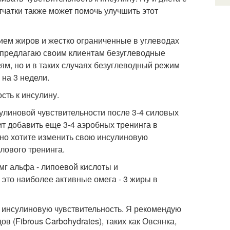
чатки также может помочь улучшить этот
ием жиров и жестко ограниченные в углеводах
не предлагаю своим клиентам безуглеводные
ям, но и в таких случаях безуглеводный режим
 на 3 недели.
сть к инсулину.
улиновой чувствительности после 3-4 силовых
ит добавить еще 3-4 аэробных тренинга в
ьно хотите изменить свою инсулиновую
лового тренинга.
г альфа - липоевой кислоты и
это наиболее активные омега - 3 жиры в
а инсулиновую чувствительность. Я рекомендую
в (Fibrous Carbohydrates), таких как Овсянка,