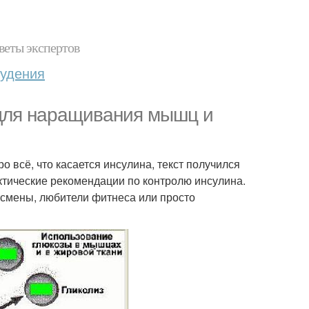
веты экспертов
худения
 для наращивания мышц и
о всё, что касается инсулина, текст получился
ктические рекомендации по контролю инсулина.
ртсмены, любители фитнеса или просто