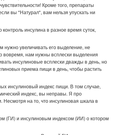
увствительности! Кроме того, препараты
сли вы "Натурал", вам нельзя упускать ни
 контроль инсулина в разное время суток,
нам нужно увеличивать его выделение, не
то вовремя, нам нужны всплески выделения
ивать инсулиновые всплески дважды в день, но
сулиновых приема пищи в день, чтобы растить
ых инсулиновый индекс пищи. В том случае,
емический индекс, вы неправы. Я про
. Несмотря на то, что инсулиновая шкала в
м (ГИ) и инсулиновым индексом (ИИ) о котором