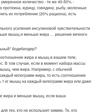
умеренное количество - те же 40-50% -
 протеина, курицу, говядину, рыбу, молочные
чить их потребление (20% рациона), есть
льного усиления инсулиновой чувствительности
ольше мышц и меньше жира … решение вечного
льный" бодибилдер?
 соотношение жира и мышц в вашем теле,
с. В том случае, если в момент набора массы
 мышц, чем жира. Например, с обычной
 каждый килограмм жира, то есть соотношение
ть 1 кг мышц на каждый килограмм жира или даже
ьше жира и меньше мышц, если ваша
ля тех, кто не использует химию. Те, кто