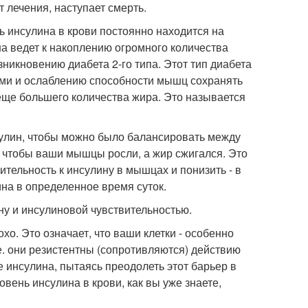
т лечения, наступает смерть.
нь инсулина в крови постоянно находится на
а ведет к накоплению огромного количества
никновению диабета 2-го типа. Этот тип диабета
ями и ослаблению способности мышц сохранять
еще большего количества жира. Это называется
нсулин, чтобы можно было балансировать между
, чтобы ваши мышцы росли, а жир сжигался. Это
ительность к инсулину в мышцах и понизить - в
на в определенное время суток.
ну и инсулиновой чувствительностью.
охо. Это означает, что ваши клетки - особенно
е. они резистентны (сопротивляются) действию
 инсулина, пытаясь преодолеть этот барьер в
овень инсулина в крови, как вы уже знаете,