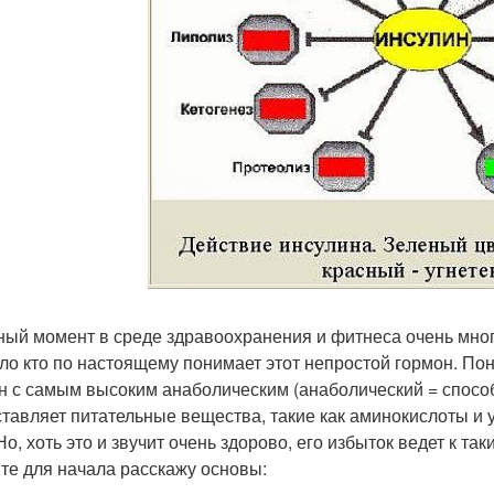
ный момент в среде здравоохранения и фитнеса очень много
ло кто по настоящему понимает этот непростой гормон. Пон
н с самым высоким анаболическим (анаболический = способ
ставляет питательные вещества, такие как аминокислоты и 
 Но, хоть это и звучит очень здорово, его избыток ведет к 
те для начала расскажу основы: