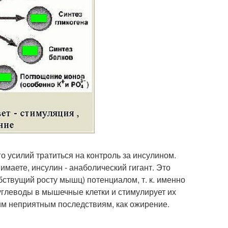
 усилий тратиться на контроль за инсулином.
имаете, инсулин - анаболический гигант. Это
ствущий росту мышц) потенциалом, т. к. именно
углеводы в мышечные клетки и стимулирует их
таким неприятным последствиям, как ожирение.