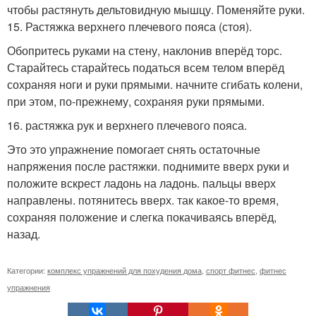
чтобы растянуть дельтовидную мышцу. Поменяйте руки.
15. Растяжка верхнего плечевого пояса (стоя).
Обопритесь руками на стену, наклонив вперёд торс.
Старайтесь старайтесь податься всем телом вперёд
сохраняя ноги и руки прямыми. начните сгибать колени,
при этом, по-прежнему, сохраняя руки прямыми.
16. растяжка рук и верхнего плечевого пояса.
Это это упражнение помогает снять остаточные
напряжения после растяжки. поднимите вверх руки и
положите вскрест ладонь на ладонь. пальцы вверх
направлены. потянитесь вверх. так какое-то время,
сохраняя положение и слегка покачиваясь вперёд,
назад.
Категории:
комплекс упражнений для похудения дома
,
спорт фитнес
,
фитнес
упражнения