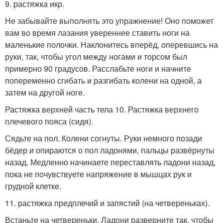
9. растяжка икр.
Не забывайте выполнять это упражнение! Оно поможет
вам во время лазания увереннее ставить ноги на
маленькие полочки. Наклонитесь вперёд, оперевшись на
руки, так, чтобы угол между ногами и торсом был
примерно 90 градусов. Расслабьте ноги и начните
попеременно сгибать и разгибать колени на одной, а
затем на другой ноге.
Растяжка верхней часть тела 10. Растяжка верхнего
плечевого пояса (сидя).
Сядьте на пол. Колени согнуты. Руки немного позади
бёдер и опираются о пол ладонями, пальцы развёрнуты
назад. Медленно начинаете переставлять ладони назад,
пока не почувствуете напряжение в мышцах рук и
грудной клетке.
11. растяжка предплечий и запястий (на четвереньках).
Встаньте на четвереньки. Ладони разверните так, чтобы