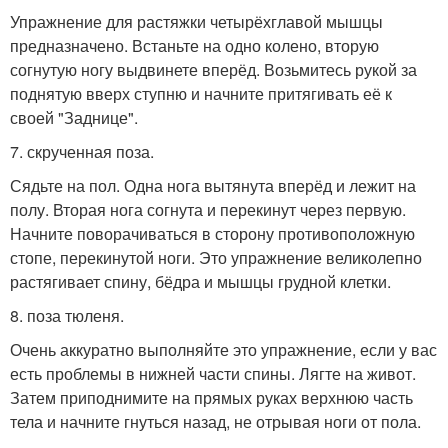
Упражнение для растяжки четырёхглавой мышцы
предназначено. Встаньте на одно колено, вторую
согнутую ногу выдвинете вперёд. Возьмитесь рукой за
поднятую вверх ступню и начните притягивать её к
своей "Заднице".
7. скрученная поза.
Сядьте на пол. Одна нога вытянута вперёд и лежит на
полу. Вторая нога согнута и перекинут через первую.
Начните поворачиваться в сторону противоположную
стопе, перекинутой ноги. Это упражнение великолепно
растягивает спину, бёдра и мышцы грудной клетки.
8. поза тюленя.
Очень аккуратно выполняйте это упражнение, если у вас
есть проблемы в нижней части спины. Лягте на живот.
Затем приподнимите на прямых руках верхнюю часть
тела и начните гнуться назад, не отрывая ноги от пола.