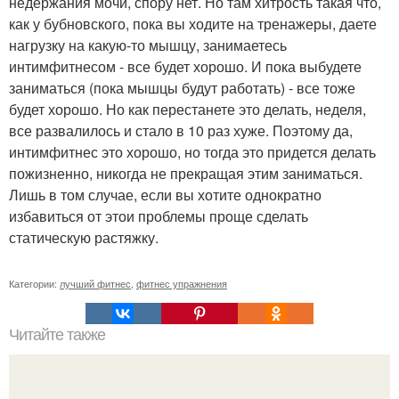
недержания мочи, спору нет. Но там хитрость такая что,
как у бубновского, пока вы ходите на тренажеры, даете
нагрузку на какую-то мышцу, занимаетесь
интимфитнесом - все будет хорошо. И пока выбудете
заниматься (пока мышцы будут работать) - все тоже
будет хорошо. Но как перестанете это делать, неделя,
все развалилось и стало в 10 раз хуже. Поэтому да,
интимфитнес это хорошо, но тогда это придется делать
пожизненно, никогда не прекращая этим заниматься.
Лишь в том случае, если вы хотите однократно
избавиться от этои проблемы проще сделать
статическую растяжку.
Категории:
лучший фитнес
,
фитнес упражнения
Читайте также