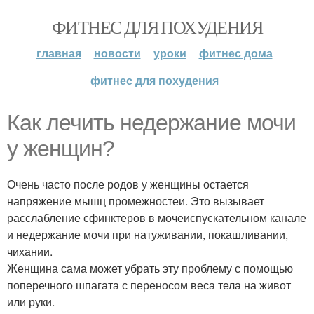
ФИТНЕС ДЛЯ ПОХУДЕНИЯ
главная
новости
уроки
фитнес дома
фитнес для похудения
Как лечить недержание мочи
у женщин?
Очень часто после родов у женщины остается
напряжение мышц промежностеи. Это вызывает
расслабление сфинктеров в мочеиспускательном канале
и недержание мочи при натуживании, покашливании,
чихании.
Женщина сама может убрать эту проблему с помощью
поперечного шпагата с переносом веса тела на живот
или руки.