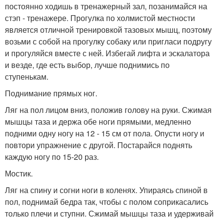
постоянно ходишь в тренажерный зал, позанимайся на
стэп - тренажере. Прогулка по холмистой местности
является отличной тренировкой тазовых мышц, поэтому
возьми с собой на прогулку собаку или пригласи подругу
и прогуляйся вместе с ней. Избегай лифта и эскалатора
и везде, где есть выбор, лучше поднимись по
ступенькам.
Поднимание прямых ног.
Ляг на пол лицом вниз, положив голову на руки. Сжимая
мышцы таза и держа обе ноги прямыми, медленно
подними одну ногу на 12 - 15 см от пола. Опусти ногу и
повтори упражнение с другой. Постарайся поднять
каждую ногу по 15-20 раз.
Мостик.
Ляг на спину и согни ноги в коленях. Упираясь спиной в
пол, поднимай бедра так, чтобы с полом соприкасались
только плечи и ступни. Сжимай мышцы таза и удерживай