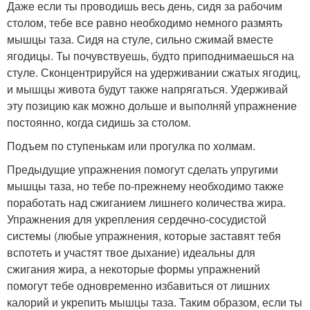
Даже если ты проводишь весь день, сидя за рабочим
столом, тебе все равно необходимо немного размять
мышцы таза. Сидя на стуле, сильно сжимай вместе
ягодицы. Ты почувствуешь, будто приподнимаешься на
стуле. Сконцентрируйся на удерживании сжатых ягодиц,
и мышцы живота будут также напрягаться. Удерживай
эту позицию как можно дольше и выполняй упражнение
постоянно, когда сидишь за столом.
Подъем по ступенькам или прогулка по холмам.
Предыдущие упражнения помогут сделать упругими
мышцы таза, но тебе по-прежнему необходимо также
поработать над сжиганием лишнего количества жира.
Упражнения для укрепления сердечно-сосудистой
системы (любые упражнения, которые заставят тебя
вспотеть и участят твое дыхание) идеальны для
сжигания жира, а некоторые формы упражнений
помогут тебе одновременно избавиться от лишних
калорий и укрепить мышцы таза. Таким образом, если ты