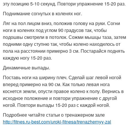
эту позицию 5-10 секунд. Повтори упражнение 15-20 раз.
Поднимание согнутых в коленях ног.
Ляг на пол лицом вниз, положив голову на руки. Согни
ноги в коленях под углом 90 градусов так, чтобы
подошвы смотрели в потолок. Сожми мышцы таза, затем
подними одну ступню так, чтобы колено находилось от
пола на расстоянии примерно 3 см. Постарайся поднять
каждую ногу 15-20 раз.
Динамичные выпады.
Поставь ноги на ширину плеч. Сделай шаг левой ногой
вперед примерно на 90 см. Как только левая нога
коснется земли, опусти правое колено к полу. Вернись в
исходное положение и повтори упражнение с другой
ногой. Повтори выпады 15-20 раз с каждой ногой.
Подробнее читайте статьи о тренажерном зале
http://fitnes.ru-best.com/uroki-fitnesa/trenazhernyy-zal