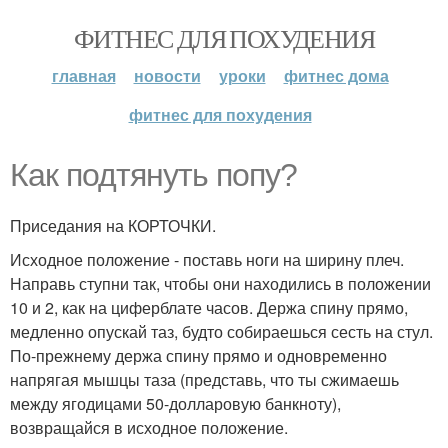
ФИТНЕС ДЛЯ ПОХУДЕНИЯ
главная
новости
уроки
фитнес дома
фитнес для похудения
Как подтянуть попу?
Приседания на КОРТОЧКИ.
Исходное положение - поставь ноги на ширину плеч.
Направь ступни так, чтобы они находились в положении
10 и 2, как на циферблате часов. Держа спину прямо,
медленно опускай таз, будто собираешься сесть на стул.
По-прежнему держа спину прямо и одновременно
напрягая мышцы таза (представь, что ты сжимаешь
между ягодицами 50-долларовую банкноту),
возвращайся в исходное положение.