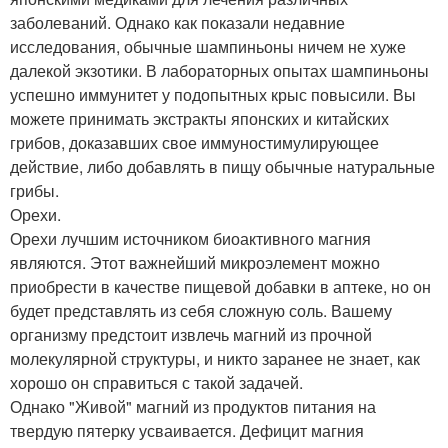
заболеваний. Однако как показали недавние
исследования, обычные шампиньоны ничем не хуже
далекой экзотики. В лабораторных опытах шампиньоны
успешно иммунитет у подопытных крыс повысили. Вы
можете принимать экстракты японских и китайских
грибов, доказавших свое иммуностимулирующее
действие, либо добавлять в пищу обычные натуральные
грибы.
Орехи.
Орехи лучшим источником биоактивного магния
являются. Этот важнейший микроэлемент можно
приобрести в качестве пищевой добавки в аптеке, но он
будет представлять из себя сложную соль. Вашему
организму предстоит извлечь магний из прочной
молекулярной структуры, и никто заранее не знает, как
хорошо он справиться с такой задачей.
Однако "Живой" магний из продуктов питания на
твердую пятерку усваивается. Дефицит магния