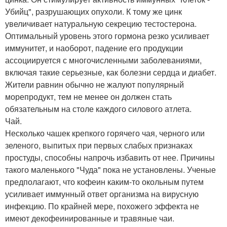
Убийц", разрушающих опухоли. К тому же цинк
увеличивает натуральную секрецию тестостерона.
Оптимальный уровень этого гормона резко усиливает
иммунитет, и наоборот, падение его продукции
ассоциируется с многочисленными заболеваниями,
включая такие серьезные, как болезни сердца и диабет.
Жители равнин обычно не жалуют популярный
морепродукт, тем не менее он должен стать
обязательным на столе каждого силового атлета.
Чай.
Несколько чашек крепкого горячего чая, черного или
зеленого, выпитых при первых слабых признаках
простуды, способны напрочь избавить от нее. Причины
такого маленького "Чуда" пока не установлены. Ученые
предполагают, что кофеин каким-то окольным путем
усиливает иммунный ответ организма на вирусную
инфекцию. По крайней мере, похожего эффекта не
имеют декофеинированные и травяные чаи.