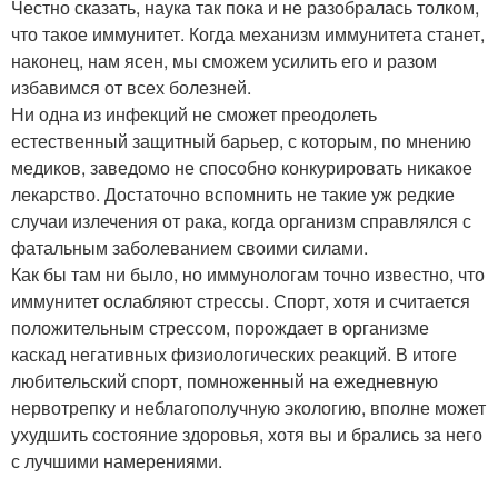
Честно сказать, наука так пока и не разобралась толком,
что такое иммунитет. Когда механизм иммунитета станет,
наконец, нам ясен, мы сможем усилить его и разом
избавимся от всех болезней.
Ни одна из инфекций не сможет преодолеть
естественный защитный барьер, с которым, по мнению
медиков, заведомо не способно конкурировать никакое
лекарство. Достаточно вспомнить не такие уж редкие
случаи излечения от рака, когда организм справлялся с
фатальным заболеванием своими силами.
Как бы там ни было, но иммунологам точно известно, что
иммунитет ослабляют стрессы. Спорт, хотя и считается
положительным стрессом, порождает в организме
каскад негативных физиологических реакций. В итоге
любительский спорт, помноженный на ежедневную
нервотрепку и неблагополучную экологию, вполне может
ухудшить состояние здоровья, хотя вы и брались за него
с лучшими намерениями.