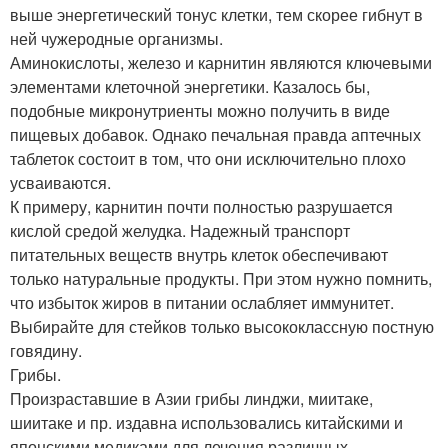
выше энергетический тонус клетки, тем скорее гибнут в
ней чужеродные организмы.
Аминокислоты, железо и карнитин являются ключевыми
элементами клеточной энергетики. Казалось бы,
подобные микронутриенты можно получить в виде
пищевых добавок. Однако печальная правда аптечных
таблеток состоит в том, что они исключительно плохо
усваиваются.
К примеру, карнитин почти полностью разрушается
кислой средой желудка. Надежный транспорт
питательных веществ внутрь клеток обеспечивают
только натуральные продукты. При этом нужно помнить,
что избыток жиров в питании ослабляет иммунитет.
Выбирайте для стейков только высококлассную постную
говядину.
Грибы.
Произраставшие в Азии грибы линджи, миитаке,
шиитаке и пр. издавна использовались китайскими и
японскими медиками для лечения различных