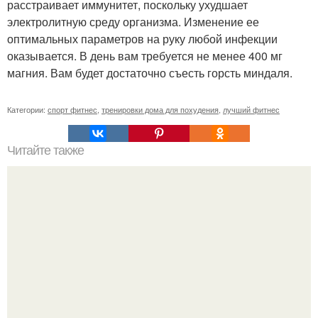
расстраивает иммунитет, поскольку ухудшает
электролитную среду организма. Изменение ее
оптимальных параметров на руку любой инфекции
оказывается. В день вам требуется не менее 400 мг
магния. Вам будет достаточно съесть горсть миндаля.
Категории:
спорт фитнес
,
тренировки дома для похудения
,
лучший фитнес
Читайте также
Прокачка пресса на 3 недели.