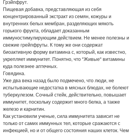
Грэйпфрут.
Пищевая добавка, представляющая из себя
концентрированный экстракт из семян, кожуры и
внутренних белых мембран, разделяющих мякоть
горького фрукта, обладает доказанным
иммуностимулирующим действием. Не менее полезны и
свежие грейпфруты. К тому же они содержат
биоактивную форму витамина с, который, как известно,
укрепляет иммунитет. Понятно, что "Живые" витамины
куда полезнее аптечных.
Говядина.
Уже два века назад было подмечено, что люди, не
испытывающие недостатка в мясных блюдах, не болеют
туберкулезом. Сочный стейк, действительно, повышает
иммунитет, поскольку содержит много белка, а также
железо и карнитин.
Как установили ученые, сила иммунитета зависит не
только oт самих иммунных тел, которые сражаются с
инфекцией, но и от общего состояния наших клеток. Чем