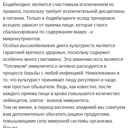
Бодибилдинг является счастливым исключением из
правила, поскольку требует исключительной дисциплины
в питании. Только в бодибилдинге исход тренировок
всецело зависит от приема пищи, которая строго
сбалансирована по содержанию макро - и
микронутриентов.
Особая высокобелковая диета культуриста является
гарантией крепкого здоровья, поскольку содержит
особенно много глютамина. Эта аминокислота является
"Топливом" иммунитета и активно расходуется в
процессе борьбы с любой инфекцией. Немаловажно и
то, что культурист принимает пищу регулярно и чаще,
чем простые обыватели. Ведь, как известно, после
каждого приема пищи в крови повышается количество
лейкоцитов, клеток - воинов иммунитета.
Тем не менее, в период весенних эпидемий мы советуем
вам дополнительно обогатить рацион продуктами,
повышающими силу иммунной системы организма.
Йогурт.