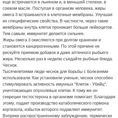
еще встречаются в льняном и, в меньшей степени, в
соевом масле. Поступая в организм человека, жиры
омега 3 встраиваются в клеточные мембраны. Улучшая
их специфические свойства. В частности, через такие
мембраны внутрь клеток проникает больше лейкоцитов.
Тем самым, иммунитет делается сильнее.
Жиры омега 3 окисляются при долгом хранении и
становятся канцерогенными. По этой причине не
рискуйте приемом добавок и даже аптечного рыбьего
жира. Несколько раз в неделю съедайте рыбные блюда.
Чеснок.
Тысячелетиями люди чеснок для борьбы с болезнями
использовали. Как установили ученые, чеснок способен
стимулировать активность имунных "Клеток - Убийц",
уничтожающих опухолевые клетки. К тому же он
секреции тестостерона в организме помогает. Благодаря
этому, падает производство катаболического гормона
кортизола, избыток которого подавляет иммунитет.
Вопреки распространенному заблуждению, термически