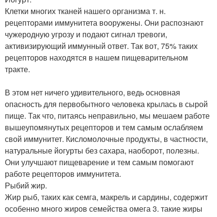
Клетки многих тканей нашего организма т. н.
рецепторами иммунитета вооружены. Они распознают
чужеродную угрозу и подают сигнал тревоги,
активизирующий иммунный ответ. Так вот, 75% таких
рецепторов находятся в нашем пищеварительном
тракте.
В этом нет ничего удивительного, ведь основная
опасность для первобытного человека крылась в сырой
пище. Так что, питаясь неправильно, мы мешаем работе
вышеупомянутых рецепторов и тем самым ослабляем
свой иммунитет. Кисломолочные продукты, в частности,
натуральные йогурты без сахара, наоборот, полезны.
Они улучшают пищеварение и тем самым помогают
работе рецепторов иммунитета.
Рыбий жир.
Жир рыб, таких как семга, макрель и сардины, содержит
особенно много жиров семейства омега 3. такие жиры