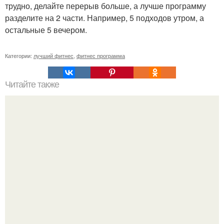
трудно, делайте перерыв больше, а лучше программу
разделите на 2 части. Например, 5 подходов утром, а
остальные 5 вечером.
Категории:
лучший фитнес
,
фитнес программа
Читайте также
Антицеллюлитные обертывания с глиной.