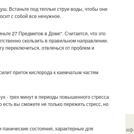
ш. Встаньте под теплые струи воды, чтобы они
носит с собой все ненужное.
ньте 27 Предметов в Доме". Считается, что это
ятственно скользить в правильном направлении.
гу переключиться, отвлечься от проблем и
усилит приток кислорода к каемчатым частям
ух - трех минут в периоды повышенного стресса
о есть вы сможете не только пережить стресс, но
⇨
и панические состояния, характерные для