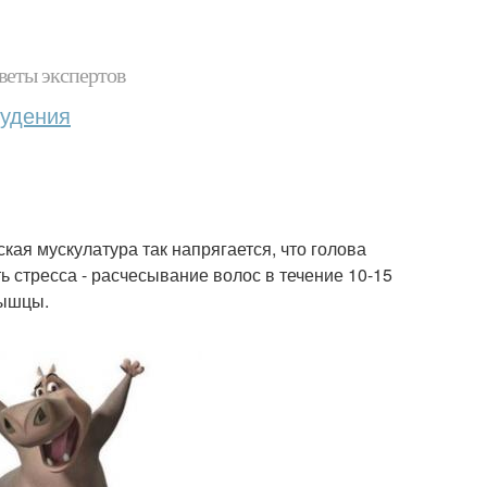
веты экспертов
худения
кая мускулатура так напрягается, что голова
ь стресса - расчесывание волос в течение 10-15
мышцы.