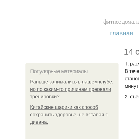
фитнес дома. 
главная
14 
1. рас
В теч
Популярные материалы
стано
Раньше занимались в нашем клубе,
минут
но по каким-то причинам прервали
2. съ
тренировки?
Китайские шарики как способ
сохранить здоровье, не вставая с
дивана.