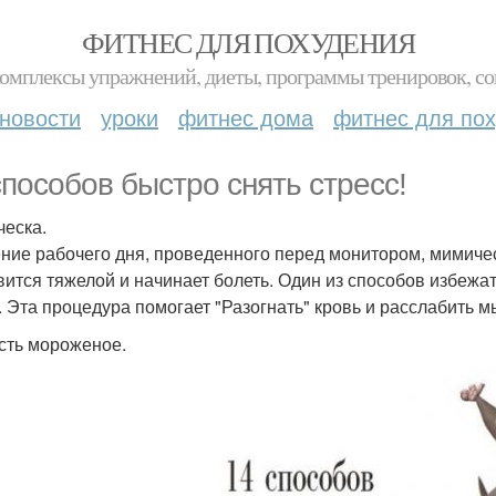
ФИТНЕС ДЛЯ ПОХУДЕНИЯ
комплексы упражнений, диеты, программы тренировок, со
новости
уроки
фитнес дома
фитнес для по
способов быстро снять стресс!
ческа.
ение рабочего дня, проведенного перед монитором, мимичес
вится тяжелой и начинает болеть. Один из способов избежат
. Эта процедура помогает "Разогнать" кровь и расслабить 
есть мороженое.