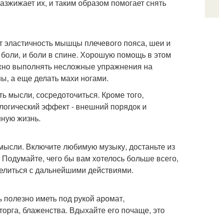
разжижает их, и таким образом помогает снять
ют эластичность мышцы плечевого пояса, шеи и
 боли, и боли в спине. Хорошую помощь в этом
ожно выполнять несложные упражнения на
ы, а еще делать махи ногами.
ь мысли, сосредоточиться. Кроме того,
логический эффект - внешний порядок и
нную жизнь.
мысли. Включите любимую музыку, достаньте из
 Подумайте, чего бы вам хотелось больше всего,
делиться с дальнейшими действиями.
 полезно иметь под рукой аромат,
орга, блаженства. Вдыхайте его почаще, это