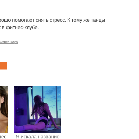
ошо помогают снять стресс. К тому же танцы
 в фитнес-клубе.
итнес клуб
пес
Я искала название