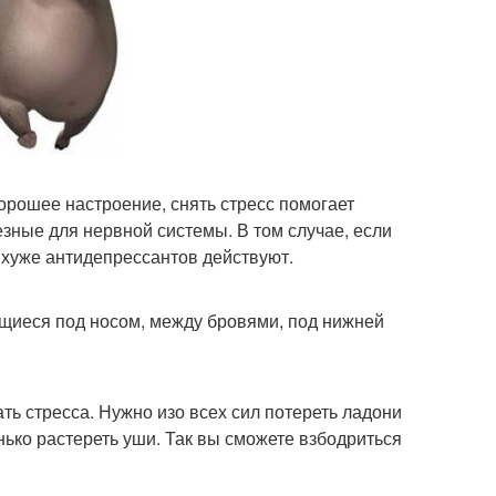
орошее настроение, снять стресс помогает
езные для нервной системы. В том случае, если
 хуже антидепрессантов действуют.
ящиеся под носом, между бровями, под нижней
ь стресса. Нужно изо всех сил потереть ладони
енько растереть уши. Так вы сможете взбодриться