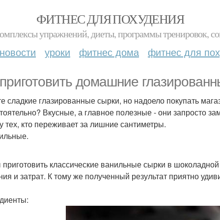
ФИТНЕС ДЛЯ ПОХУДЕНИЯ
комплексы упражнений, диеты, программы тренировок, со
новости
уроки
фитнес дома
фитнес для по
 приготовить домашние глазированн
е сладкие глазированные сырки, но надоело покупать мага
тоятельно? Вкусные, а главное полезные - они запросто за
у тех, кто переживает за лишние сантиметры.
нильные.
 приготовить классические ванильные сырки в шоколадной
ния и затрат. К тому же полученный результат приятно удиви
диенты: