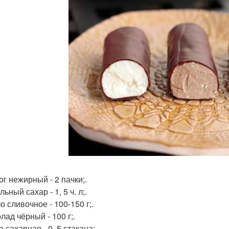
ог нежирный - 2 пачки;.
льный сахар - 1, 5 ч. л;.
о сливочное - 100-150 г;.
лад чёрный - 100 г;.
а сахарная - 0, 5 стакана;.