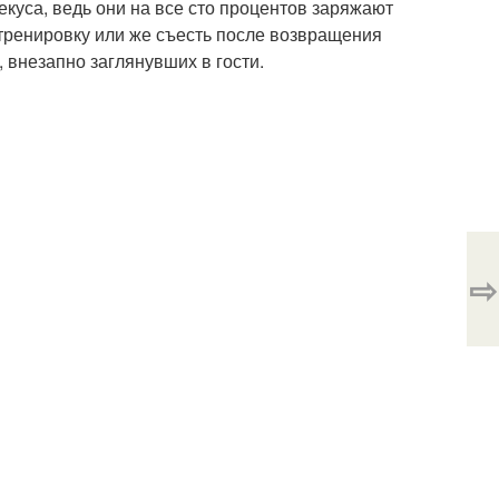
екуса, ведь они на все сто процентов заряжают
а тренировку или же съесть после возвращения
, внезапно заглянувших в гости.
⇨