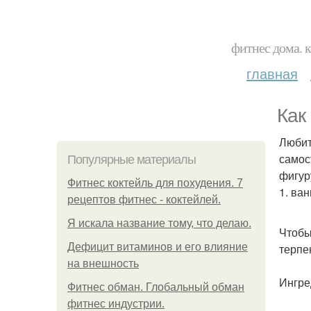
фитнес дома. 
главная
Как
Любит
самос
Популярные материалы
фигур
Фитнес коктейль для похудения. 7
1. ва
рецептов фитнес - коктейлей.
Я искала название тому, что делаю.
Чтобы
Дефицит витаминов и его влияние
терпе
на внешность
Ингре
Фитнес обман. Глобальный обман
фитнес индустрии.