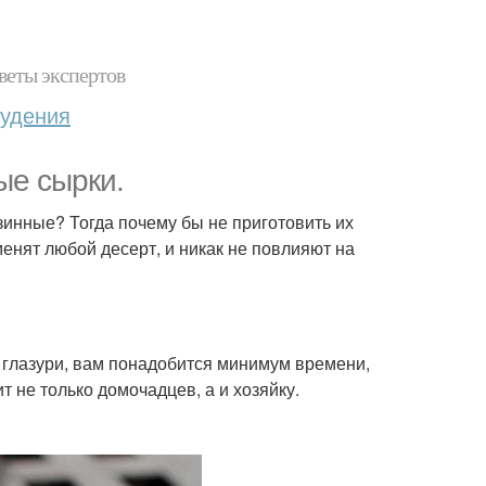
веты экспертов
худения
ые сырки.
зинные? Тогда почему бы не приготовить их
менят любой десерт, и никак не повлияют на
 глазури, вам понадобится минимум времени,
т не только домочадцев, а и хозяйку.