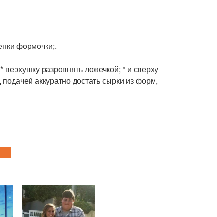
енки формочки;.
* верхушку разровнять ложечкой; * и сверху
д подачей аккуратно достать сырки из форм,