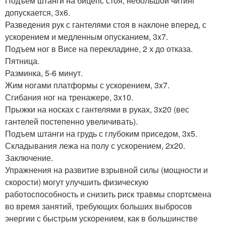
Подъем штанги на бицепс стоя, небольшой читинг
допускается, 3x6.
Разведения рук с гантелями стоя в наклоне вперед, с
ускорением и медленным опусканием, 3x7.
Подъем ног в Висе на перекладине, 2 х до отказа.
Пятница.
Разминка, 5-6 минут.
Жим ногами платформы с ускорением, 3x7.
Сгибания ног на тренажере, 3x10.
Прыжки на носках с гантелями в руках, 3x20 (вес
гантелей постепенно увеличивать).
Подъем штанги на грудь с глубоким приседом, 3x5.
Складывания лежа на полу с ускорением, 2x20.
Заключение.
Упражнения на развитие взрывной силы (мощности и
скорости) могут улучшить физическую
работоспособность и снизить риск травмы спортсмена
во время занятий, требующих больших выбросов
энергии с быстрым ускорением, как в большинстве