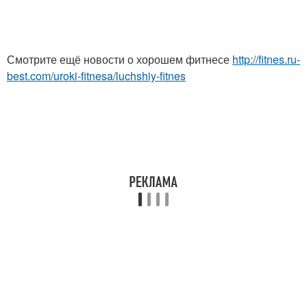
Смотрите ещё новости о хорошем фитнесе
http://fitnes.ru-
best.com/uroki-fitnesa/luchshiy-fitnes