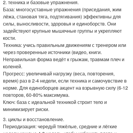
2. техника и базовые упражнения.
База: многосуставные упражнения (приседания, жим
лёжа, становая тяга, подтягивания) эффективны для
силы, выносливости, здоровья и единоборств. Они
задействуют крупные мышечные группы и укрепляют
кости.
Техника: учись правильным движениям с тренером или
через проверенные источники (видео, книги.
Неправильная форма ведёт к грыжам, травмам плеч и
коленей.
Прогресс: увеличивай нагрузку (веса, повторения,
время) раз в 2-4 недели, если техника и самочувствие в
норме. Для единоборцев акцент на взрывную силу (6-12
повторов, 60-80% максимума.
Ключ: база с идеальной техникой строит тело и
минимизирует риски.
3. циклы и восстановление.
Периодизация: чередуй тяжёлые, средние и лёгкие