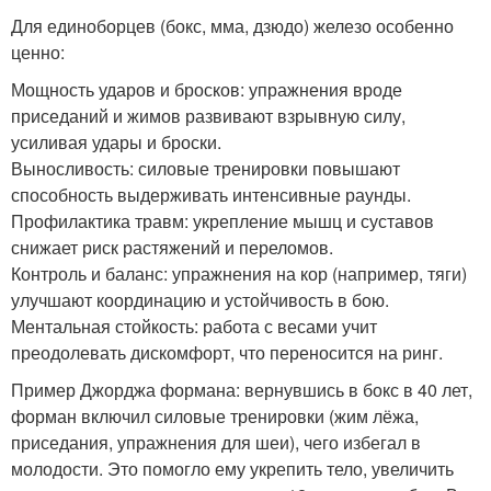
Для единоборцев (бокс, мма, дзюдо) железо особенно
ценно:
Мощность ударов и бросков: упражнения вроде
приседаний и жимов развивают взрывную силу,
усиливая удары и броски.
Выносливость: силовые тренировки повышают
способность выдерживать интенсивные раунды.
Профилактика травм: укрепление мышц и суставов
снижает риск растяжений и переломов.
Контроль и баланс: упражнения на кор (например, тяги)
улучшают координацию и устойчивость в бою.
Ментальная стойкость: работа с весами учит
преодолевать дискомфорт, что переносится на ринг.
Пример Джорджа формана: вернувшись в бокс в 40 лет,
форман включил силовые тренировки (жим лёжа,
приседания, упражнения для шеи), чего избегал в
молодости. Это помогло ему укрепить тело, увеличить