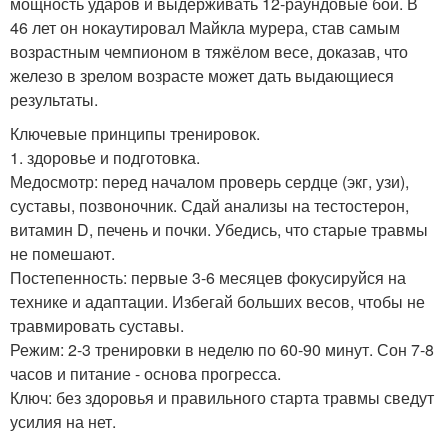
мощность ударов и выдерживать 12-раундовые бои. В
46 лет он нокаутировал Майкла мурера, став самым
возрастным чемпионом в тяжёлом весе, доказав, что
железо в зрелом возрасте может дать выдающиеся
результаты.
Ключевые принципы тренировок.
1. здоровье и подготовка.
Медосмотр: перед началом проверь сердце (экг, узи),
суставы, позвоночник. Сдай анализы на тестостерон,
витамин D, печень и почки. Убедись, что старые травмы
не помешают.
Постепенность: первые 3-6 месяцев фокусируйся на
технике и адаптации. Избегай больших весов, чтобы не
травмировать суставы.
Режим: 2-3 тренировки в неделю по 60-90 минут. Сон 7-8
часов и питание - основа прогресса.
Ключ: без здоровья и правильного старта травмы сведут
усилия на нет.