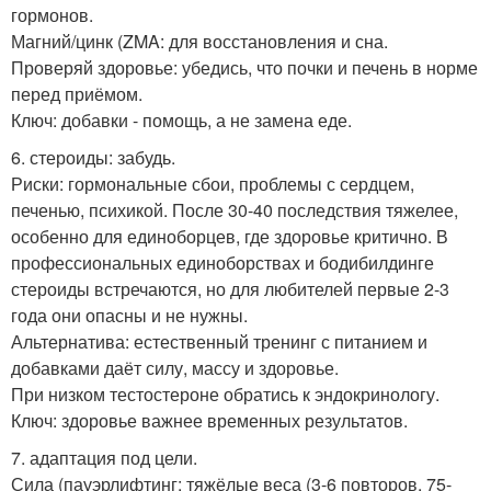
гормонов.
Магний/цинк (ZMA: для восстановления и сна.
Проверяй здоровье: убедись, что почки и печень в норме
перед приёмом.
Ключ: добавки - помощь, а не замена еде.
6. стероиды: забудь.
Риски: гормональные сбои, проблемы с сердцем,
печенью, психикой. После 30-40 последствия тяжелее,
особенно для единоборцев, где здоровье критично. В
профессиональных единоборствах и бодибилдинге
стероиды встречаются, но для любителей первые 2-3
года они опасны и не нужны.
Альтернатива: естественный тренинг с питанием и
добавками даёт силу, массу и здоровье.
При низком тестостероне обратись к эндокринологу.
Ключ: здоровье важнее временных результатов.
7. адаптация под цели.
Сила (пауэрлифтинг: тяжёлые веса (3-6 повторов, 75-