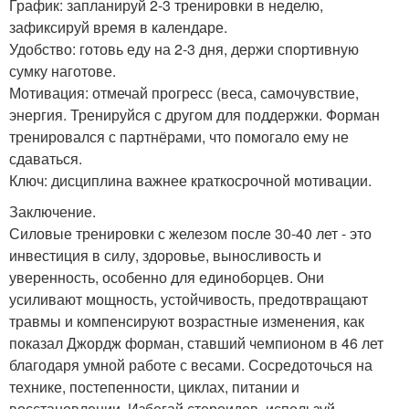
График: запланируй 2-3 тренировки в неделю,
зафиксируй время в календаре.
Удобство: готовь еду на 2-3 дня, держи спортивную
сумку наготове.
Мотивация: отмечай прогресс (веса, самочувствие,
энергия. Тренируйся с другом для поддержки. Форман
тренировался с партнёрами, что помогало ему не
сдаваться.
Ключ: дисциплина важнее краткосрочной мотивации.
Заключение.
Силовые тренировки с железом после 30-40 лет - это
инвестиция в силу, здоровье, выносливость и
уверенность, особенно для единоборцев. Они
усиливают мощность, устойчивость, предотвращают
травмы и компенсируют возрастные изменения, как
показал Джордж форман, ставший чемпионом в 46 лет
благодаря умной работе с весами. Сосредоточься на
технике, постепенности, циклах, питании и
восстановлении. Избегай стероидов, используй