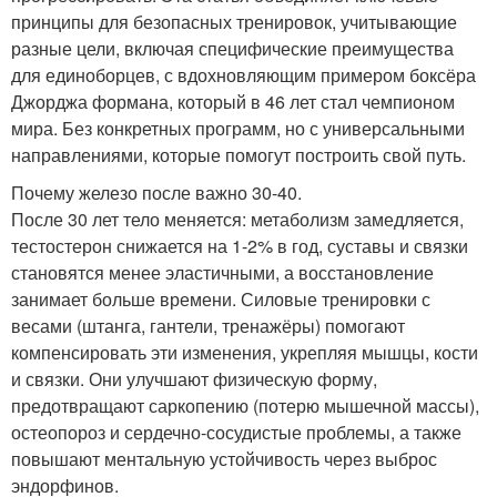
принципы для безопасных тренировок, учитывающие
разные цели, включая специфические преимущества
для единоборцев, с вдохновляющим примером боксёра
Джорджа формана, который в 46 лет стал чемпионом
мира. Без конкретных программ, но с универсальными
направлениями, которые помогут построить свой путь.
Почему железо после важно 30-40.
После 30 лет тело меняется: метаболизм замедляется,
тестостерон снижается на 1-2% в год, суставы и связки
становятся менее эластичными, а восстановление
занимает больше времени. Силовые тренировки с
весами (штанга, гантели, тренажёры) помогают
компенсировать эти изменения, укрепляя мышцы, кости
и связки. Они улучшают физическую форму,
предотвращают саркопению (потерю мышечной массы),
остеопороз и сердечно-сосудистые проблемы, а также
повышают ментальную устойчивость через выброс
эндорфинов.