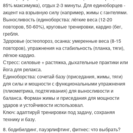
85% максимума), отдых 2-3 минуты. Для единоборцев -
акцент на взрывную силу (например, жимы с гантелями.
Выносливость (единоборства: лёгкие веса (12-20
повторов, 50-60%), круговые тренировки, кардио (бег,
гребля.
Здоровье (остеопороз, осанка: умеренные веса (8-15
повторов), упражнения на стабильность (планка, тяги),
лёгкое кардио.
Стресс: силовые + растяжка, дыхательные практики или
йога для релакса.
Единоборства: сочетай базу (приседания, жимы, тяги)
для силы и мощности с функциональными упражнения
(плиометрика, подтягивания) для выносливости и
баланса. Форман жимы и приседания для мощности
ударов и устойчивости использовал.
Ключ: адаптируй тренировки под задачу, сохраняя
технику и базу.
8. бодибилдинг, пауэрлифтинг, фитнес: что выбрать?