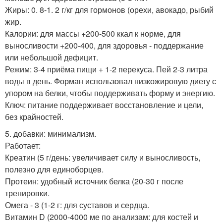
Жиры: 0. 8-1. 2 г/кг для гормонов (орехи, авокадо, рыбий
жир.
Калории: для массы +200-500 ккал к норме, для
выносливости +200-400, для здоровья - поддержание
или небольшой дефицит.
Режим: 3-4 приёма пищи + 1-2 перекуса. Пей 2-3 литра
воды в день. Форман использовал низкожировую диету с
упором на белки, чтобы поддерживать форму и энергию.
Ключ: питание поддерживает восстановление и цели,
без крайностей.
5. добавки: минимализм.
Работает:
Креатин (5 г/день: увеличивает силу и выносливость,
полезно для единоборцев.
Протеин: удобный источник белка (20-30 г после
тренировки.
Омега - 3 (1-2 г: для суставов и сердца.
Витамин D (2000-4000 ме по анализам: для костей и