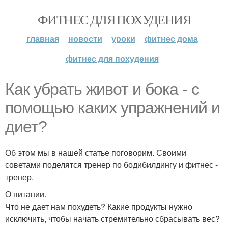
ФИТНЕС ДЛЯ ПОХУДЕНИЯ
главная
новости
уроки
фитнес дома
фитнес для похудения
Как убрать живот и бока - с
помощью каких упражнений и
диет?
Об этом мы в нашей статье поговорим. Своими
советами поделятся тренер по бодибилдингу и фитнес -
тренер.
О питании.
Что не дает нам похудеть? Какие продукты нужно
исключить, чтобы начать стремительно сбрасывать вес?