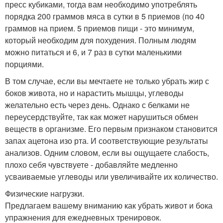
пресс кубиками, тогда вам необходимо употреблять
порядка 200 граммов мяса в сутки в 5 приемов (по 40
граммов на прием. 5 приемов пищи - это минимум,
который необходим для похудения. Полным людям
можно питаться и 6, и 7 раз в сутки маленькими
порциями.
В том случае, если вы мечтаете не только убрать жир с
боков живота, но и нарастить мышцы, углеводы
желательно есть через день. Однако с белками не
переусердствуйте, так как может нарушиться обмен
веществ в организме. Его первым признаком становится
запах ацетона изо рта. И соответствующие результаты
анализов. Одним словом, если вы ощущаете слабость,
плохо себя чувствуете - добавляйте медленно
усваиваемые углеводы или увеличивайте их количество.
Физические нагрузки.
Предлагаем вашему вниманию как убрать живот и бока
упражнения для ежедневных тренировок.