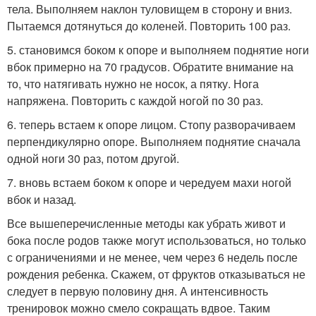
тела. Выполняем наклон туловищем в сторону и вниз.
Пытаемся дотянуться до коленей. Повторить 100 раз.
5. становимся боком к опоре и выполняем поднятие ноги
вбок примерно на 70 градусов. Обратите внимание на
то, что натягивать нужно не носок, а пятку. Нога
напряжена. Повторить с каждой ногой по 30 раз.
6. теперь встаем к опоре лицом. Стопу разворачиваем
перпендикулярно опоре. Выполняем поднятие сначала
одной ноги 30 раз, потом другой.
7. вновь встаем боком к опоре и чередуем махи ногой
вбок и назад.
Все вышеперечисленные методы как убрать живот и
бока после родов также могут использоваться, но только
с ограничениями и не менее, чем через 6 недель после
рождения ребенка. Скажем, от фруктов отказываться не
следует в первую половину дня. А интенсивность
тренировок можно смело сокращать вдвое. Таким