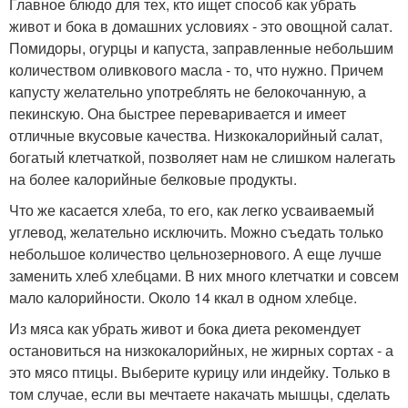
Главное блюдо для тех, кто ищет способ как убрать
живот и бока в домашних условиях - это овощной салат.
Помидоры, огурцы и капуста, заправленные небольшим
количеством оливкового масла - то, что нужно. Причем
капусту желательно употреблять не белокочанную, а
пекинскую. Она быстрее переваривается и имеет
отличные вкусовые качества. Низкокалорийный салат,
богатый клетчаткой, позволяет нам не слишком налегать
на более калорийные белковые продукты.
Что же касается хлеба, то его, как легко усваиваемый
углевод, желательно исключить. Можно съедать только
небольшое количество цельнозернового. А еще лучше
заменить хлеб хлебцами. В них много клетчатки и совсем
мало калорийности. Около 14 ккал в одном хлебце.
Из мяса как убрать живот и бока диета рекомендует
остановиться на низкокалорийных, не жирных сортах - а
это мясо птицы. Выберите курицу или индейку. Только в
том случае, если вы мечтаете накачать мышцы, сделать