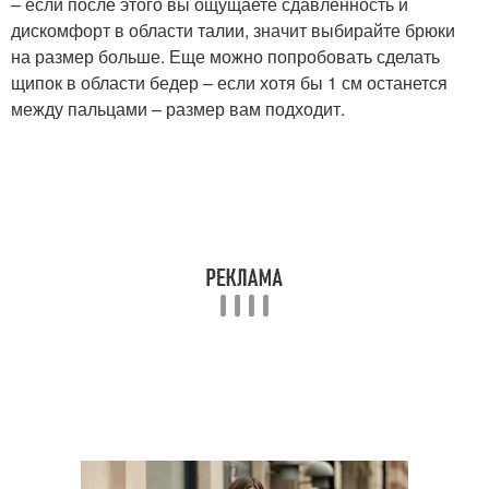
– если после этого вы ощущаете сдавленность и
дискомфорт в области талии, значит выбирайте брюки
на размер больше. Еще можно попробовать сделать
щипок в области бедер – если хотя бы 1 см останется
между пальцами – размер вам подходит.