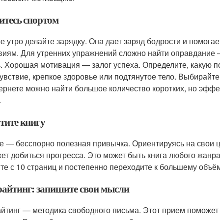
итесь спортом
е утро делайте зарядку. Она дает заряд бодрости и помога
виям. Для утренних упражнений сложно найти оправдание —
ь. Хорошая мотивация — залог успеха. Определите, какую 
увствие, крепкое здоровье или подтянутое тело. Выбирайте 
ернете можно найти большое количество коротких, но эффе
.
тите книгу
е — бесспорно полезная привычка. Ориентируясь на свои ц
ет добиться прогресса. Это может быть книга любого жанра
те с 10 страниц и постепенно переходите к большему объём
айтинг: запишите свои мысли
йтинг — методика свободного письма. Этот прием поможет