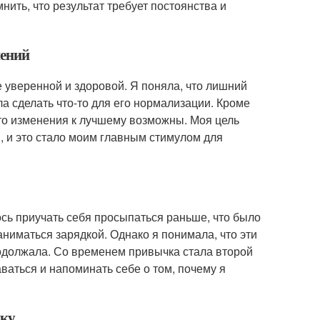
нить, что результат требует постоянства и
нений
 уверенной и здоровой. Я поняла, что лишний
а сделать что-то для его нормализации. Кроме
 что изменения к лучшему возможны. Моя цель
и, и это стало моим главным стимулом для
ось приучать себя просыпаться раньше, что было
заниматься зарядкой. Однако я понимала, что эти
одолжала. Со временем привычка стала второй
ваться и напоминать себе о том, почему я
нку