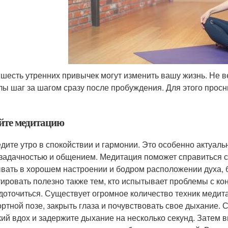
 шесть утренних привычек могут изменить вашу жизнь. Не 
лы шаг за шагом сразу после пробуждения. Для этого просн
йте медитацию
дите утро в спокойствии и гармонии. Это особенно актуальн
задачностью и общением. Медитация поможет справиться со
вать в хорошем настроении и бодром расположении духа, б
ировать полезно также тем, кто испытывает проблемы с ко
доточиться. Существует огромное количество техник медита
ртной позе, закрыть глаза и почувствовать свое дыхание.
кий вдох и задержите дыхание на несколько секунд. Затем 