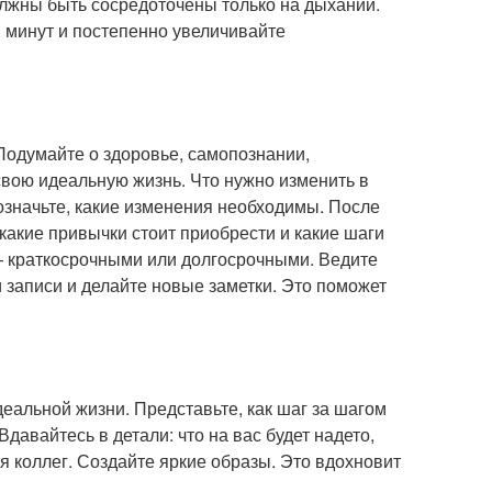
олжны быть сосредоточены только на дыхании.
ы минут и постепенно увеличивайте
 Подумайте о здоровье, самопознании,
свою идеальную жизнь. Что нужно изменить в
означьте, какие изменения необходимы. После
 какие привычки стоит приобрести и какие шаги
— краткосрочными или долгосрочными. Ведите
 записи и делайте новые заметки. Это поможет
деальной жизни. Представьте, как шаг за шагом
Вдавайтесь в детали: что на вас будет надето,
я коллег. Создайте яркие образы. Это вдохновит