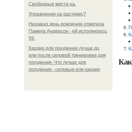
Свободные места на.
Упражнения на растяжку?
Недавно день рождения отметила
П
Памела Андерсон - ей исполнилось
К
59.
К
Кардио для похудения лучше до
или после силовой тренировки для
Как
похудения. Что лучше для
похудения - силовые или кардио