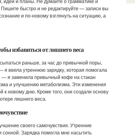
, идеи и планы. Не думайте о грамматике и
у. Пишите быстро и не редактируйте — записи вы
сознание и по-новому взглянуть на ситуацию, а
обы избавиться от лишнего веса
сыпаться раньше, за час до привычной поры,
— я ввела утреннюю зарядку, которая помогала
е — я заменила привычный кофе на стакан
изма и улучшению метаболизма. Эти изменения
й к новому дню. Кроме того, они создали основу
потере лишнего веса.
мочувствие
учшение своего самочувствия. Утренние
 и сонной. Зарядка помогла мне насытить