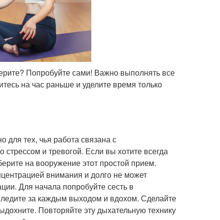
верите? Попробуйте сами! Важно выполнять все
итесь на час раньше и уделите время только
о для тех, чья работа связана с
 стрессом и тревогой. Если вы хотите всегда
ерите на вооружение этот простой прием.
нцентрацией внимания и долго не может
ции. Для начала попробуйте сесть в
 Следите за каждым выходом и вдохом. Сделайте
выдохните. Повторяйте эту дыхательную технику