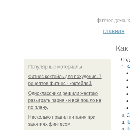
фитнес дома. 
главная
Как
Сод
К
Популярные материалы
Фитнес коктейль для похудения. 7
рецептов фитнес - коктейлей.
Одноклассники решили жестоко
разыграть парня - и всё пошло не
по плану.
С
Несколько правил питания при
К
занятиях финтесом.
К