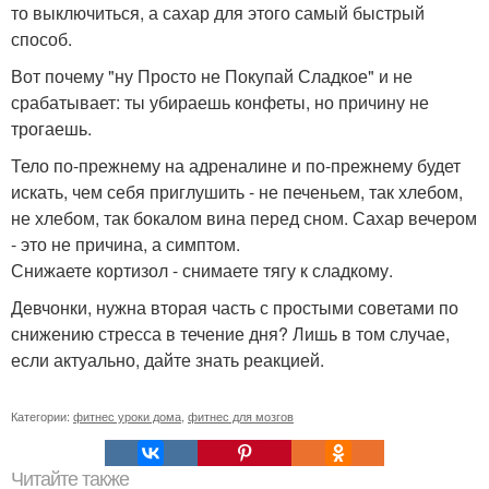
то выключиться, а сахар для этого самый быстрый
способ.
Вот почему "ну Просто не Покупай Сладкое" и не
срабатывает: ты убираешь конфеты, но причину не
трогаешь.
Тело по-прежнему на адреналине и по-прежнему будет
искать, чем себя приглушить - не печеньем, так хлебом,
не хлебом, так бокалом вина перед сном. Сахар вечером
- это не причина, а симптом.
Снижаете кортизол - снимаете тягу к сладкому.
Девчонки, нужна вторая часть с простыми советами по
снижению стресса в течение дня? Лишь в том случае,
если актуально, дайте знать реакцией.
Категории:
фитнес уроки дома
,
фитнес для мозгов
Читайте также