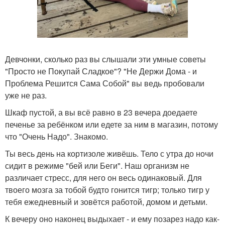
Девчонки, сколько раз вы слышали эти умные советы
"Просто не Покупай Сладкое"? "Не Держи Дома - и
Проблема Решится Сама Собой" вы ведь пробовали
уже не раз.
Шкаф пустой, а вы всё равно в 23 вечера доедаете
печенье за ребёнком или едете за ним в магазин, потому
что "Очень Надо". Знакомо.
Ты весь день на кортизоле живёшь. Тело с утра до ночи
сидит в режиме "бей или Беги". Наш организм не
различает стресс, для него он весь одинаковый. Для
твоего мозга за тобой будто гонится тигр; только тигр у
тебя ежедневный и зовётся работой, домом и детьми.
К вечеру оно наконец выдыхает - и ему позарез надо как-