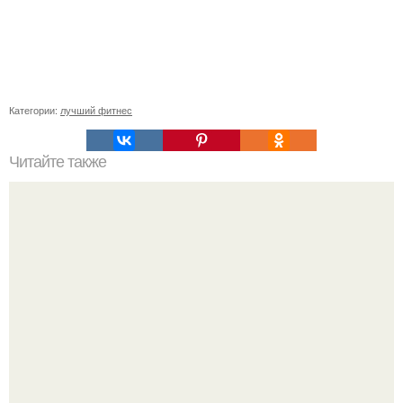
Категории:
лучший фитнес
Читайте также
Ленивая зарядка, для тех кто не успевает.