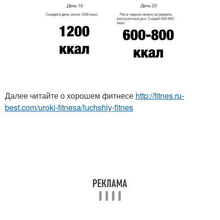
Далее читайте о хорошем фитнесе
http://fitnes.ru-
best.com/uroki-fitnesa/luchshiy-fitnes