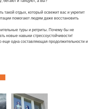
, бегают и танцуют, а вы?
ть такой отдых, который освежит вас и укрепит
дитации помогают людям даже восстановить
ительные туры и ретриты. Почему бы не
ать новые навыки стрессоустойчивости!
то еще одна составляющая продолжительности и