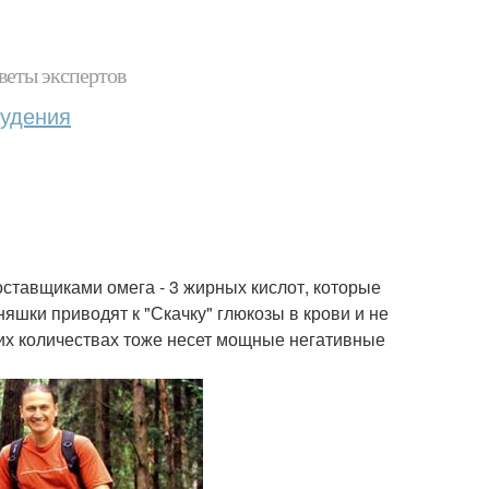
веты экспертов
худения
оставщиками омега - 3 жирных кислот, которые
яшки приводят к "Скачку" глюкозы в крови и не
их количествах тоже несет мощные негативные