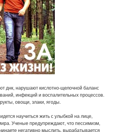
ют днк, нарушают кислотно-щелочной баланс
еваний, инфекций и воспалительных процессов.
укты, овощи, злаки, ягоды.
идется научиться жить с улыбкой на лице,
 мира. Ученые предупреждают, что пессимизм,
ачинаете негативно мыслить, вырабатывается