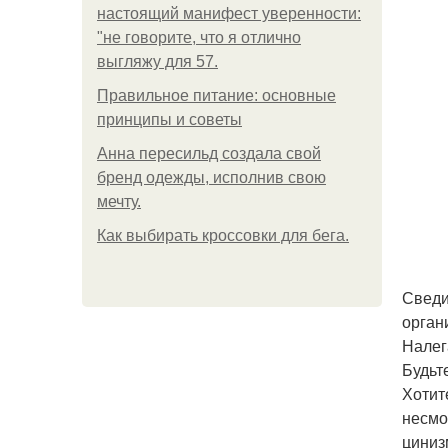
настоящий манифест уверенности:
"не говорите, что я отлично
выгляжу для 57.
Правильное питание: основные
принципы и советы
Анна пересильд создала свой
бренд одежды, исполнив свою
мечту.
Как выбирать кроссовки для бега.
Сведи
орган
Налег
Будьт
Хотит
несмо
циниз