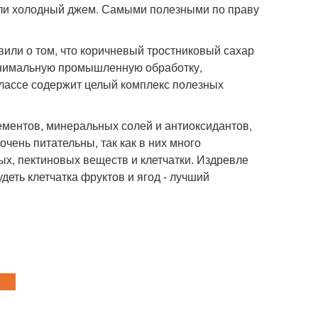
 или холодный джем. Самыми полезными по праву
вили о том, что коричневый тростниковый сахар
инимальную промышленную обработку,
елассе содержит целый комплекс полезных
ементов, минеральных солей и антиоксидантов,
чень питательны, так как в них много
ых, пектиновых веществ и клетчатки. Издревле
еть клетчатка фруктов и ягод - лучший