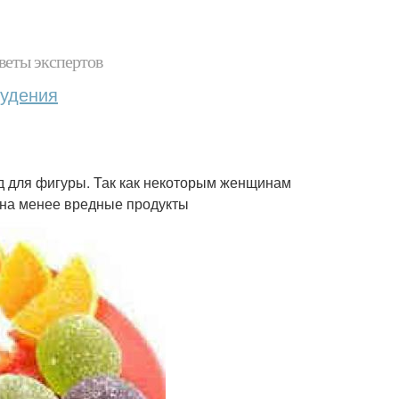
веты экспертов
худения
д для фигуры. Так как некоторым женщинам
и на менее вредные продукты