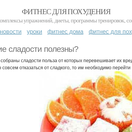
ФИТНЕС ДЛЯ ПОХУДЕНИЯ
комплексы упражнений, диеты, программы тренировок, со
новости
уроки
фитнес дома
фитнес для по
ие сладости полезны?
 собраны сладости польза от которых перевешивает их вре
о совсем отказаться от сладкого, то им необходимо перейт