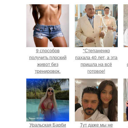
9 способов
"Степаненко
получить плоский
пахала 40 лет, а эта
живот без
пришла на всё
тренировок.
готовое!
Уральская Барби
Тут даже мы не