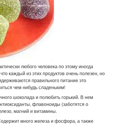
актически любого человека по этому иногда
что каждый из этих продуктов очень полезен, но
ридерживаются правильного питание это
иться чем нибудь сладеньким!
чного шоколада и полюбить горький. В нем
 антиоксиданты, флавоноиды (заботятся о
елезо, магний и витамины.
Содержит много железа и фосфора, а также