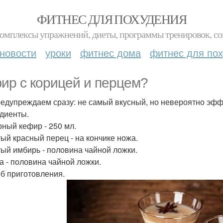
ФИТНЕС ДЛЯ ПОХУДЕНИЯ
комплексы упражнений, диеты, программы тренировок, со
новости
уроки
фитнес дома
фитнес для по
ир с корицей и перцем?
едупреждаем сразу: не самый вкусный, но невероятно эф
диенты.
ный кефир - 250 мл.
ый красный перец - на кончике ножа.
ый имбирь - половина чайной ложки.
а - половина чайной ложки.
б приготовления.