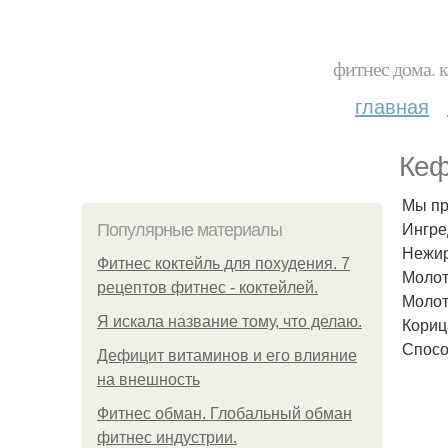
фитнес дома. 
главная
Кеф
Мы пр
Ингре
Популярные материалы
Нежир
Фитнес коктейль для похудения. 7
Молот
рецептов фитнес - коктейлей.
Молот
Я искала название тому, что делаю.
Кориц
Спосо
Дефицит витаминов и его влияние
на внешность
Фитнес обман. Глобальный обман
фитнес индустрии.