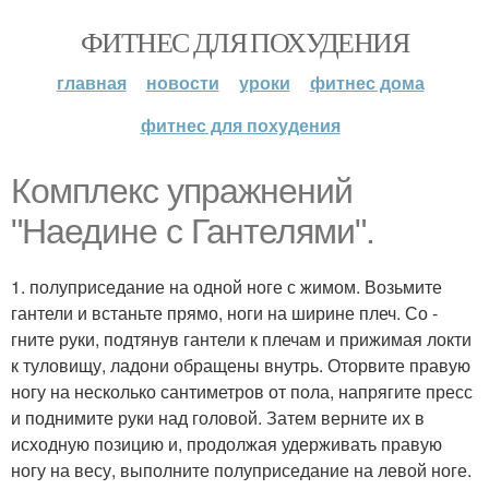
ФИТНЕС ДЛЯ ПОХУДЕНИЯ
главная
новости
уроки
фитнес дома
фитнес для похудения
Комплекс упражнений
"Наедине с Гантелями".
1. полуприседание на одной ноге с жимом. Возьмите
гантели и встаньте прямо, ноги на ширине плеч. Со -
гните руки, подтянув гантели к плечам и прижимая локти
к туловищу, ладони обращены внутрь. Оторвите правую
ногу на несколько сантиметров от пола, напрягите пресс
и поднимите руки над головой. Затем верните их в
исходную позицию и, продолжая удерживать правую
ногу на весу, выполните полуприседание на левой ноге.