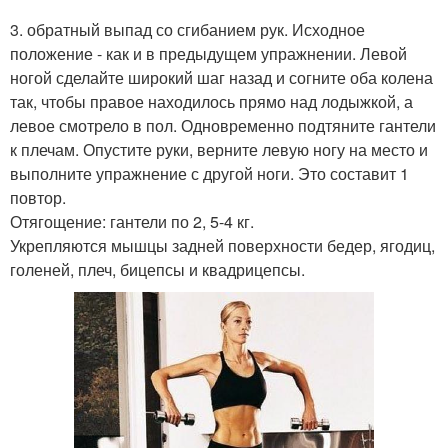
3. обратный выпад со сгибанием рук. Исходное
положение - как и в предыдущем упражнении. Левой
ногой сделайте широкий шаг назад и согните оба колена
так, чтобы правое находилось прямо над лодыжкой, а
левое смотрело в пол. Одновременно подтяните гантели
к плечам. Опустите руки, верните левую ногу на место и
выполните упражнение с другой ноги. Это составит 1
повтор.
Отягощение: гантели по 2, 5-4 кг.
Укрепляются мышцы задней поверхности бедер, ягодиц,
голеней, плеч, бицепсы и квадрицепсы.