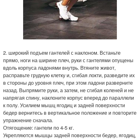
2. широкий подъем гантелей с наклоном. Встаньте
прямо, ноги на ширине плеч, руки с гантелями опущены
вдоль корпуса ладонями внутрь. Втяните живот,
расправьте грудную клетку и, сгибая локти, разведите их
в стороны до уровня плеч, при этом ладони разверните
назад. Выпрямите руки, а затем, не сгибая коленей и не
напрягая спину, наклоните корпус вперед до параллели
к полу. Усилием мышц ягодиц и задней поверхности
бедер вернитесь в вертикальное положение и повторите
упражнение сначала.
Отягощение: гантели по 4-5 кг.
Укрепляются мышцы задней поверхности бедер, ягодиц,