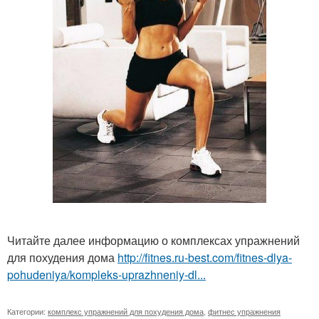
Читайте далее информацию о комплексах упражнений
для похудения дома
http://fitnes.ru-best.com/fitnes-dlya-
pohudeniya/kompleks-uprazhneniy-dl...
Категории:
комплекс упражнений для похудения дома
,
фитнес упражнения