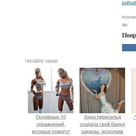
pohude
Категори
зал
Понр
Читайте также
Основные 10
Анна пересильд
-
упражнений,
создала свой бренд
которые помогут
одежды, исполнив