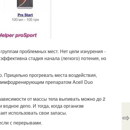
руппам проблемных мест. Нет цели изнурения -
эффективна стадия начала (легкого) потения, но
ю. Прицельно прогревать места воздействия,
с лимфодренирующим препаратом Acell Duo
 зависимости от массы тела выпивать можно до 2
и водное депо. И тогда, когда организм
нает использовать свои запасы.
⇨
если с перерывами.