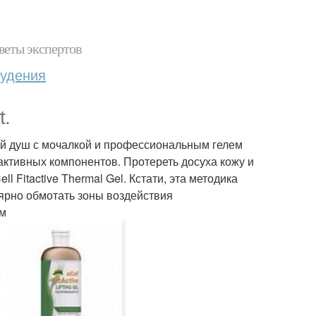
веты экспертов
худения
t.
ий душ с мочалкой и профессиональным гелем
 активных компонентов. Протереть досуха кожу и
 Fitactive Thermal Gel. Кстати, эта методика
улярно обмотать зоны воздействия
юм