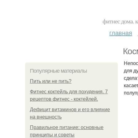
фитнес дома. 
главная
Кос
Непос
для д
Популярные материалы
сдела
Пить или не пить?
касае
Фитнес коктейль для похудения. 7
полуп
рецептов фитнес - коктейлей.
Дефицит витаминов и его влияние
на внешность
Правильное питание: основные
принципы и советы