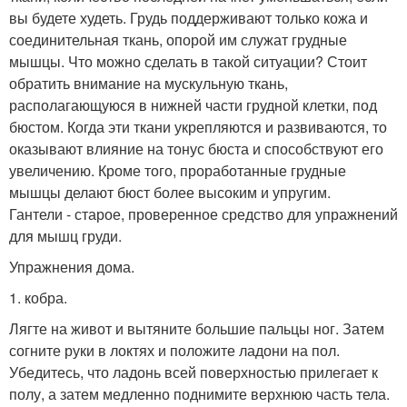
вы будете худеть. Грудь поддерживают только кожа и
соединительная ткань, опорой им служат грудные
мышцы. Что можно сделать в такой ситуации? Стоит
обратить внимание на мускульную ткань,
располагающуюся в нижней части грудной клетки, под
бюстом. Когда эти ткани укрепляются и развиваются, то
оказывают влияние на тонус бюста и способствуют его
увеличению. Кроме того, проработанные грудные
мышцы делают бюст более высоким и упругим.
Гантели - старое, проверенное средство для упражнений
для мышц груди.
Упражнения дома.
1. кобра.
Лягте на живот и вытяните большие пальцы ног. Затем
согните руки в локтях и положите ладони на пол.
Убедитесь, что ладонь всей поверхностью прилегает к
полу, а затем медленно поднимите верхнюю часть тела.