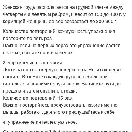
Женская грудь располагается на грудной клетке между
четвертым и девятым ребром, и весит от 150 до 400 г. у
кормящей женщины ее вес возрастает до 800-900 г.
Количество повторений: каждую часть упражнения
повторите по пять раз.
Важно: если на первых порах это упражнение дается
нелегко, согните ноги в коленях.
3. упражнение с гантелями.
Лягте на пол на твердую поверхность. Ноги в коленях
согните. Возьмите в каждую руку по небольшой
гантельке, и поднимите руки вверх. Вытяните руки до
предела и затем опустите к груди.
Количество повторений: 15 раз.
Важно: постарайтесь прочувствовать, какие именно
мышцы работают, для этого прислушайтесь к себе!
4. упражнение интеллектуальное.
Отыщите в домашней библиотеке две книги одинакового