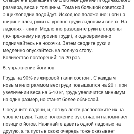
размера, веса и толщины. Тома из большой советской
энциклопедии подойдут. Исходное положение: ноги на
ширине плеч, руки на уровне груди ладонями вверх. На
ладонях - книги. Медленно разводите руки в стороны
(по-прежнему на уровне груди), и одновременно
поднимайтесь на носочки. Затем сводите руки и
медленно опускайтесь на полную стопу.
Количество повторений: 15-20 раз.
5. упражнение йогинов.
Грудь на 90% из жировой ткани состоит. С каждым
новым килограммом вес груди повышается на 20 г. при
увеличении веса на 5-10 кг, грудь увеличится минимум
на один размер, но станет более обвислой.
Соедините ладони, и, согнув локти расположите их на
уровне груди. Такое положение рук отчасти напоминает
позицию йогов. Начинайте давить одной ладонью на
другую, а та пусть в свою очередь тоже оказывает