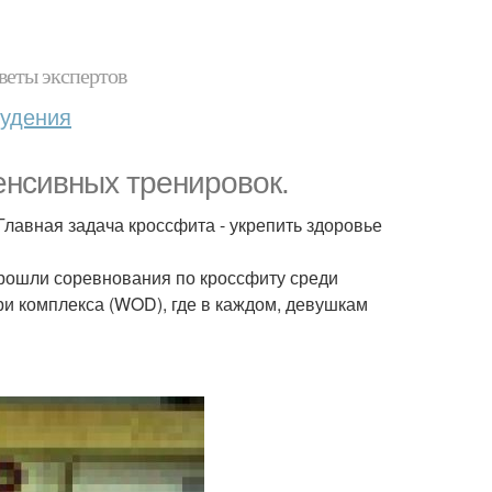
веты экспертов
худения
тенсивных тренировок.
лавная задача кроссфита - укрепить здоровье
 прошли соревнования по кроссфиту среди
и комплекса (WOD), где в каждом, девушкам