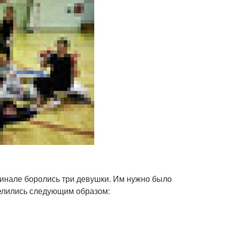
финале боролись три девушки. Им нужно было
делились следующим образом: