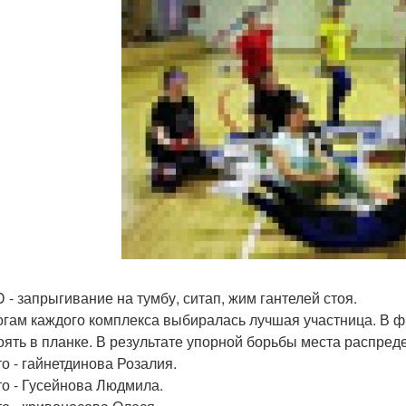
 - запрыгивание на тумбу, ситап, жим гантелей стоя.
огам каждого комплекса выбиралась лучшая участница. В 
оять в планке. В результате упорной борьбы места распре
то - гайнетдинова Розалия.
то - Гусейнова Людмила.