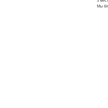
3 мес
Мы бл