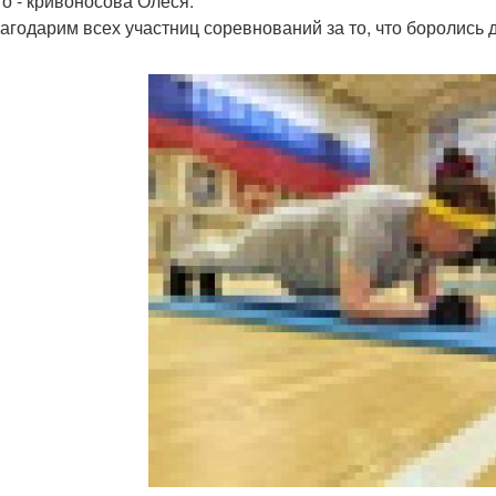
то - кривоносова Олеся.
агодарим всех участниц соревнований за то, что боролись 