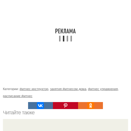
Категории:
фитнес инструктор
,
занятия фитнесом дома
,
фитнес упражнения
,
расписание фитнес
Читайте также