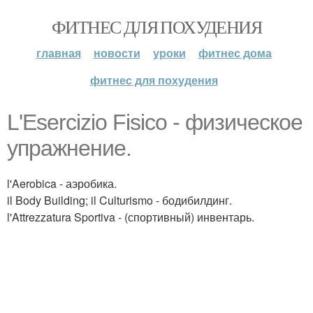
ФИТНЕС ДЛЯ ПОХУДЕНИЯ
главная
новости
уроки
фитнес дома
фитнес для похудения
L'Esercizio Fisico - физическое
упражнение.
l'Aerobica - аэробика.
il Body Building; il Culturismo - бодибилдинг.
l'Attrezzatura Sportiva - (спортивный) инвентарь.