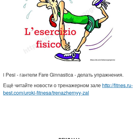
i Pesi - гантели Fare Ginnastica - делать упражнения.
Ещё читайте новости о тренажерном зале
http://fitnes.ru-
best.com/uroki-fitnesa/trenazhernyy-zal