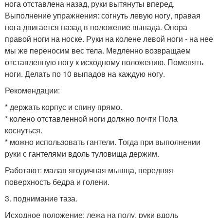
нога отставлена назад, руки вытянуты вперед.
Выполнение упражнения: согнуть левую ногу, правая
нога двигается назад в положение выпада. Опора
правой ноги на носке. Руки на колене левой ноги - на нее
мы же переносим вес тела. Медленно возвращаем
отставленную ногу к исходному положению. Поменять
ноги. Делать по 10 выпадов на каждую ногу.
Рекомендации:
* держать корпус и спину прямо.
* колено отставленной ноги должно почти Пола
коснуться.
* можно использовать гантели. Тогда при выполнении
руки с гантелями вдоль туловища держим.
Работают: малая ягодичная мышца, передняя
поверхность бедра и голени.
3. поднимание таза.
Исходное положение: лежа на полу, руки вдоль