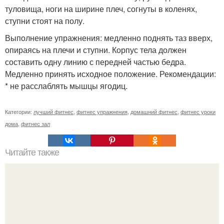
туловища, ноги на ширине плеч, согнуты в коленях,
ступни стоят на полу.
Выполнение упражнения: медленно поднять таз вверх,
опираясь на плечи и ступни. Корпус тела должен
составить одну линию с передней частью бедра.
Медленно принять исходное положение. Рекомендации:
* не расслаблять мышцы ягодиц.
Категории:
лучший фитнес
,
фитнес упражнения
,
домашний фитнес
,
фитнес уроки
дома
,
фитнес зал
Читайте также