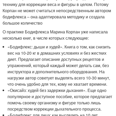
технику для коррекции веса и фигуры в целом. Потому
Корпан не может считаться непосредственным автором
бодифлекса – она адаптировала методику и создала
большое количество
О практике Бодифлекса Марина Корпан уже написала
несколько книг, в числе которых следующие:
«Бодифлекс: дыши и худей». Книга о том, как снизить
вес на 10-20 кг в домашних условиях и без жестких
диет. Предлагает описание доступных рецептов и
упражнений, который каждый может делать сам, без
инструктора и дополнительного оборудования. На
нагрузки автор советует выделять всего 10-30 минут,
что очень удобно для тех, кому не хватает времени.
«Окисайз: худей без задержки дыхания». Еще одно
популярное и доступное пособие, которое предлагает
помочь своему организму и фигуре только лишь
посредством коррекции дыхательного процесса.
«Бодифлекс для лица: как выглядеть на 10 лет