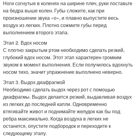
Ноги согнутые в коленях на ширине плеч, руки поставьте
на бедра выше колен. Губы сложите, как при
произношении звука «о», и плавно выпустите весь
воздух из легких. Плотно сожмите губы перед
выполнением второго этапа.
Этап 2. Вдох носом
С плотно закрытым ртом необходимо сделать резкий,
глубокий вдох носом. Этот этап характерен громким
звуком в момент выполнения. Если получилось вдохнуть
носом тихо, значит упражнение выполнено неверно.
Этап 3. Выдох диафрагмой
Необходимо сделать выдох через рот с помощью
диафрагмы. Выдох делается резкий, выдавливая воздух
из легких до последней капли. Одновременно
втягивайте живот и поднимайте желудок как бы под
ребра максимально. Когда воздуха в легких не
останется, опустите подбородок и переходите к
следующему этапу.