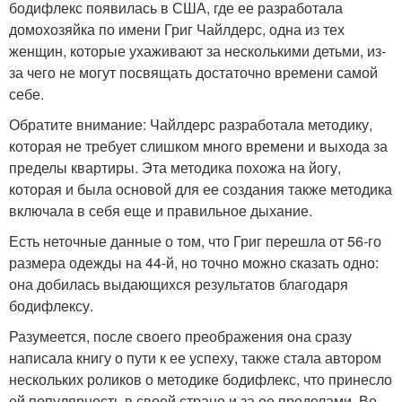
бодифлекс появилась в США, где ее разработала
домохозяйка по имени Григ Чайлдерс, одна из тех
женщин, которые ухаживают за несколькими детьми, из-
за чего не могут посвящать достаточно времени самой
себе.
Обратите внимание: Чайлдерс разработала методику,
которая не требует слишком много времени и выхода за
пределы квартиры. Эта методика похожа на йогу,
которая и была основой для ее создания также методика
включала в себя еще и правильное дыхание.
Есть неточные данные о том, что Григ перешла от 56-го
размера одежды на 44-й, но точно можно сказать одно:
она добилась выдающихся результатов благодаря
бодифлексу.
Разумеется, после своего преображения она сразу
написала книгу о пути к ее успеху, также стала автором
нескольких роликов о методике бодифлекс, что принесло
ей популярность в своей стране и за ее пределами. Во