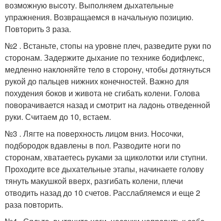
возможную высоту. Выполняем дыхательные
упражнения. Возвращаемся в начальную позицию.
Повторить 3 раза.
№2 . Встаньте, стопы на уровне плеч, разведите руки по
сторонам. Задержите дыхание по технике бодифлекс,
медленно наклоняйте тело в сторону, чтобы дотянуться
рукой до пальцев нижних конечностей. Важно для
похудения боков и живота не сгибать колени. Голова
поворачивается назад и смотрит на ладонь отведенной
руки. Считаем до 10, встаем.
№3 . Лягте на поверхность лицом вниз. Носочки,
подбородок вдавлены в пол. Разводите ноги по
сторонам, хватаетесь руками за щиколотки или ступни.
Проходите все дыхательные этапы, начинаете голову
тянуть макушкой вверх, разгибать колени, плечи
отводить назад до 10 счетов. Расслабляемся и еще 2
раза повторить.