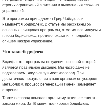
строгих ограничений в питании и выполнения сложных
упражнений.
Это программа принадлежит Грир Чайлдерс и
называется бодифлекс. В статье мы расскажем об
основных принципах программы, отметим все минусы и
плюсы бодифлекса, противопоказания и подробно
опишем каждое упражнение.
Что такое бодифлекс
Бодифлекс – программа похудения, основой которой
является правильное дыхание. Мы часто даже не
подозреваем, какую силу имеет кислород. При
достаточном поступлении в наш организм он ускоряет
метаболизм, процесс регенерации тканей, замедляет
старение.
Также кислород помогает организму активнее сжигать
запасы жира. За 15 минут тренировки бодифлекс