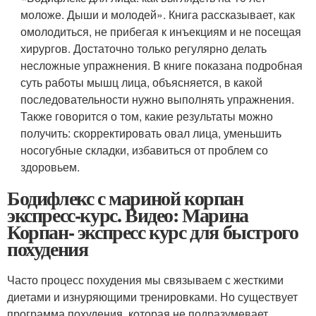
моложе. Дыши и молодей». Книга рассказывает, как
омолодиться, не прибегая к инъекциям и не посещая
хирургов. Достаточно только регулярно делать
несложные упражнения. В книге показана подробная
суть работы мышц лица, объясняется, в какой
последовательности нужно выполнять упражнения.
Также говорится о том, какие результаты можно
получить: скорректировать овал лица, уменьшить
носогубные складки, избавиться от проблем со
здоровьем.
Бодифлекс с мариной корпан
экспресс-курс. Видео: Марина
Корпан- экспресс курс для быстрого
похудения
Часто процесс похудения мы связываем с жесткими
диетами и изнуряющими тренировками. Но существует
программа похудения, которая не подразумевает