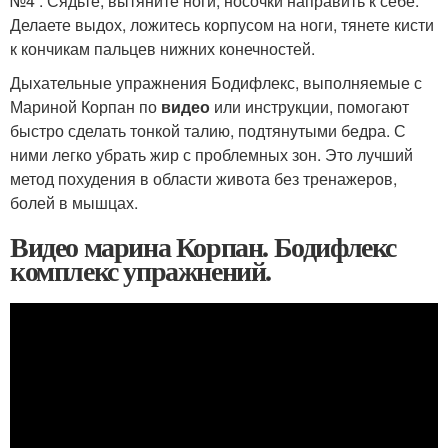
№4 . Сядьте, вытяните ноги, носочки направить к себе.
Делаете выдох, ложитесь корпусом на ноги, тянете кисти
к кончикам пальцев нижних конечностей.
Дыхательные упражнения Бодифлекс, выполняемые с
Мариной Корпан по
видео
или инструкции, помогают
быстро сделать тонкой талию, подтянутыми бедра. С
ними легко убрать жир с проблемных зон. Это лучший
метод похудения в области живота без тренажеров,
болей в мышцах.
Видео марина Корпан. Бодифлекс
комплекс упражнений.