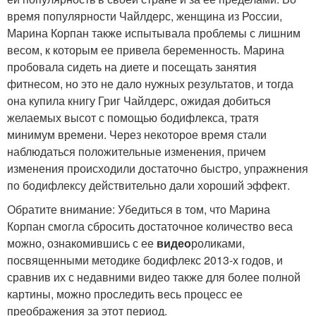
время популярности Чайлдерс, женщина из России,
Марина Корпан также испытывала проблемы с лишним
весом, к которым ее привела беременность. Марина
пробовала сидеть на диете и посещать занятия
фитнесом, но это не дало нужных результатов, и тогда
она купила книгу Григ Чайлдерс, ожидая добиться
желаемых высот с помощью бодифлекса, тратя
минимум времени. Через некоторое время стали
наблюдаться положительные изменения, причем
изменения происходили достаточно быстро, упражнения
по бодифлексу действительно дали хороший эффект.
Обратите внимание: Убедиться в том, что Марина
Корпан смогла сбросить достаточное количество веса
можно, ознакомившись с ее
видео
роликами,
посвященными методике бодифлекс 2013-х годов, и
сравнив их с недавними видео также для более полной
картины, можно проследить весь процесс ее
преображения за этот период.