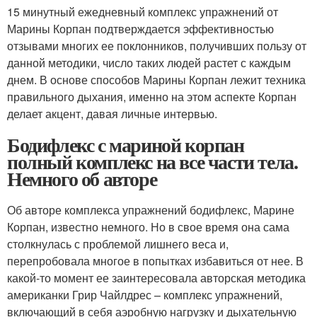
15 минутный ежедневный комплекс упражнений от
Марины Корпан подтверждается эффективностью
отзывами многих ее поклонников, получивших пользу от
данной методики, число таких людей растет с каждым
днем. В основе способов Марины Корпан лежит техника
правильного дыхания, именно на этом аспекте Корпан
делает акцент, давая личные интервью.
Бодифлекс с мариной корпан
полный комплекс на все части тела.
Немного об авторе
Об авторе комплекса упражнений бодифлекс, Марине
Корпан, известно немного. Но в свое время она сама
столкнулась с проблемой лишнего веса и,
перепробовала многое в попытках избавиться от нее. В
какой-то момент ее заинтересовала авторская методика
американки Грир Чайлдрес – комплекс упражнений,
включающий в себя аэробную нагрузку и дыхательную