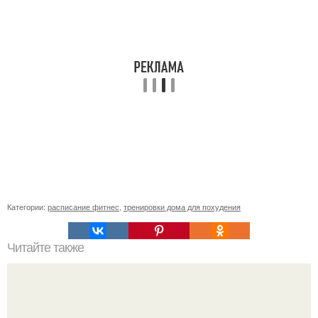
Категории:
расписание фитнес
,
тренировки дома для похудения
Читайте также