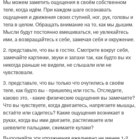
Мы можем заметить ощущения в своём собственном
теле, когда идём. При каждом шаге осознавать
ощущения и движения своих ступней, ног, рук, головы и
тела в целом. Обращать внимание на то, как мы дышим.
Мысли будут постоянно вмешиваться, не увлекайтесь
ими, а возвращайтесь к себе, замечая себя и окружение.
2. представьте, что вы в гостях. Смотрите вокруг себя,
замечайте картинки, звуки и запахи так, как будто вы их
никогда раньше не видели, не слышали или не
чувствовали.
3. представьте, что вы только что очутились в своём
теле, как будто вы - пришелец или гость. Отследите,
каково это, - какие физические ощущения вы замечаете?
Что вы чувствуете, когда двигаетесь, напрягаете мышцы,
встаёте или садитесь? Какие ощущения возникает в
руках, когда вы ими двигаете, растягиваете или
шевелите пальцами, сжимаете кулаки?
Выполняйте эти упражнения ежедневно не менее 1-2