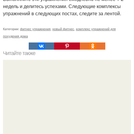
недель и делитесь успехами. Следующие комплексы
упражнений в следующих постах, следите за лентой.
Категории:
фитнес упражнения
,
новый фитнес
,
комплекс упражнений для
похудения дома
Читайте также
Мы наших новеньких начинаш ждем.