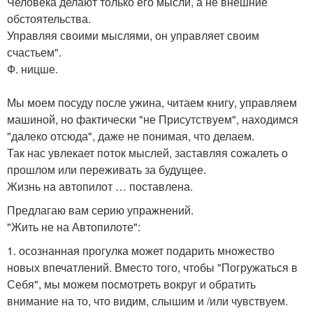
Человека делают только его мысли, а не внешние
обстоятельства.
Управляя своими мыслями, он управляет своим
счастьем".
Ф. ницше.
Мы моем посуду после ужина, читаем книгу, управляем
машиной, но фактически "не Присутствуем", находимся
"далеко отсюда", даже не понимая, что делаем.
Так нас увлекает поток мыслей, заставляя сожалеть о
прошлом или переживать за будущее.
Жизнь на автопилот … поставлена.
Предлагаю вам серию упражнений.
"Жить не на Автопилоте":
1. осознанная прогулка может подарить множество
новых впечатлений. Вместо того, чтобы "Погружаться в
Себя", мы можем посмотреть вокруг и обратить
внимание на то, что видим, слышим и /или чувствуем.